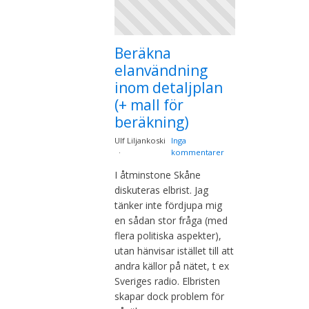
Beräkna
elanvändning
inom detaljplan
(+ mall för
beräkning)
Ulf Liljankoski
Inga
kommentarer
I åtminstone Skåne
diskuteras elbrist. Jag
tänker inte fördjupa mig
en sådan stor fråga (med
flera politiska aspekter),
utan hänvisar istället till att
andra källor på nätet, t ex
Sveriges radio. Elbristen
skapar dock problem för