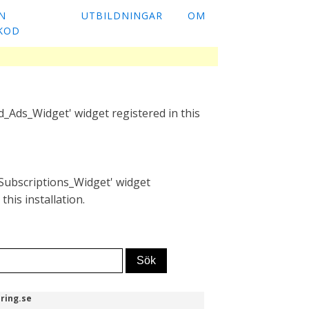
N
UTBILDNINGAR
OM
KOD
_Ads_Widget' widget registered in this
Subscriptions_Widget' widget
this installation.
ring.se