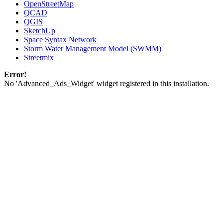
OpenStreetMap
QCAD
QGIS
SketchUp
Space Syntax Network
Storm Water Management Model (SWMM)
Streetmix
Error!
No 'Advanced_Ads_Widget' widget registered in this installation.