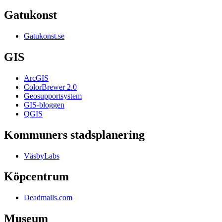
Gatukonst
Gatukonst.se
GIS
ArcGIS
ColorBrewer 2.0
Geosupportsystem
GIS-bloggen
QGIS
Kommuners stadsplanering
VäsbyLabs
Köpcentrum
Deadmalls.com
Museum