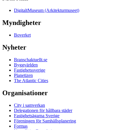
DigitaltMuseum (Arkitekturmuseet)
Myndigheter
Boverket
Nyheter
Branschaktuellt.se
Byggvärlden
Fastighetssverige
Planetizen
The Atlantic Cities
Organisationer
City i samverkan
Delegationen för hållbara städer
Fastighetsägarna Sverige
Föreningen för Samhällsplanering
Formas