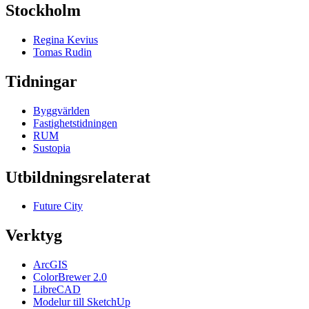
Stockholm
Regina Kevius
Tomas Rudin
Tidningar
Byggvärlden
Fastighetstidningen
RUM
Sustopia
Utbildningsrelaterat
Future City
Verktyg
ArcGIS
ColorBrewer 2.0
LibreCAD
Modelur till SketchUp