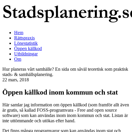
Hem
Rättspraxis
Lönestatistik
Öppen källkod
Utbildningar
Om
Hur planeras vårt samhälle? En sida om såväl teoretisk som praktisk
stads- & samhällsplanering.
22 mars, 2018
Öppen källkod inom kommun och stat
Här samlar jag information om öppen källkod (som framför allt även
är gratis, så kallad FOSS-programvara - Free and open source
software) som kan användas inom inom kommun och stat. Listan är
inte uttömmande och utökas efter hand.
Det finns många programvaror som kan användas inom stat och