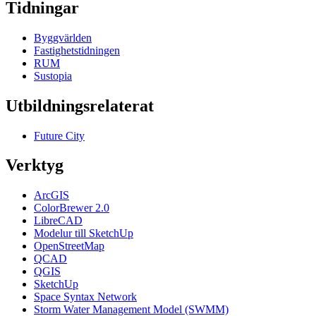
Tidningar
Byggvärlden
Fastighetstidningen
RUM
Sustopia
Utbildningsrelaterat
Future City
Verktyg
ArcGIS
ColorBrewer 2.0
LibreCAD
Modelur till SketchUp
OpenStreetMap
QCAD
QGIS
SketchUp
Space Syntax Network
Storm Water Management Model (SWMM)