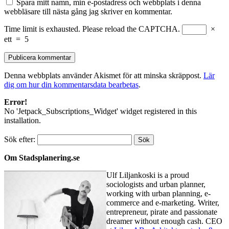
Spara mitt namn, min e-postadress och webbplats i denna
webbläsare till nästa gång jag skriver en kommentar.
Time limit is exhausted. Please reload the CAPTCHA.
×
ett
=
5
Denna webbplats använder Akismet för att minska skräppost.
Lär
dig om hur din kommentarsdata bearbetas
.
Error!
No 'Jetpack_Subscriptions_Widget' widget registered in this
installation.
Sök efter:
Om Stadsplanering.se
Ulf Liljankoski is a proud
sociologists and urban planner,
working with urban planning, e-
commerce and e-marketing. Writer,
entrepreneur, pirate and passionate
dreamer without enough cash. CEO