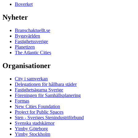
Boverket
Nyheter
Branschaktuellt.se
Byggvärlden
Fastighetssverige
Planetizen
The Atlantic Cities
Organisationer
City i samverkan
Delegationen för hållbara städer
Fastighetsägarna Sverige
Föreningen för Samhällsplanering
Formas
New Cities Foundation
Project for Public Spaces
Sten - Sveriges Stenindustriförbund
Svenska stadskärnor
Yimby Göteborg
Yimby Stockholm