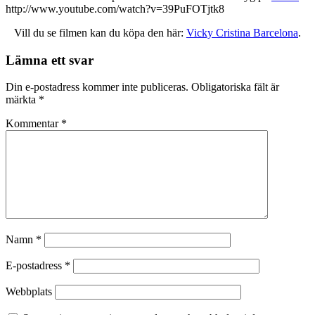
http://www.youtube.com/watch?v=39PuFOTjtk8
Vill du se filmen kan du köpa den här:
Vicky Cristina Barcelona
.
Lämna ett svar
Din e-postadress kommer inte publiceras.
Obligatoriska fält är
märkta
*
Kommentar
*
Namn
*
E-postadress
*
Webbplats