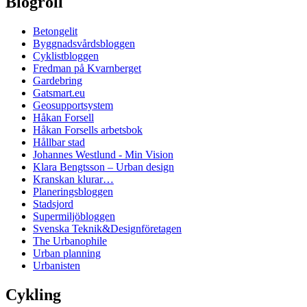
Blogroll
Betongelit
Byggnadsvårdsbloggen
Cyklistbloggen
Fredman på Kvarnberget
Gardebring
Gatsmart.eu
Geosupportsystem
Håkan Forsell
Håkan Forsells arbetsbok
Hållbar stad
Johannes Westlund - Min Vision
Klara Bengtsson – Urban design
Kranskan klurar…
Planeringsbloggen
Stadsjord
Supermiljöbloggen
Svenska Teknik&Designföretagen
The Urbanophile
Urban planning
Urbanisten
Cykling