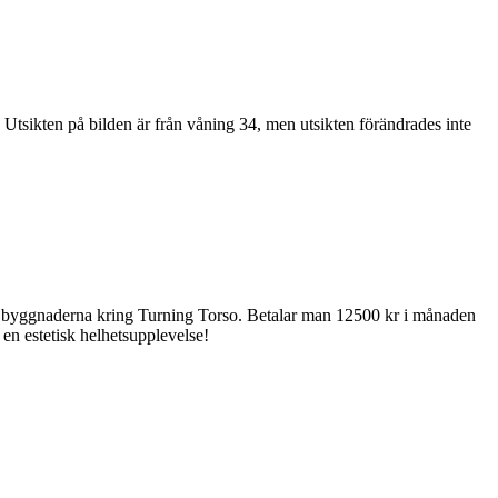
e. Utsikten på bilden är från våning 34, men utsikten förändrades inte
n på byggnaderna kring Turning Torso. Betalar man 12500 kr i månaden
 en estetisk helhetsupplevelse!