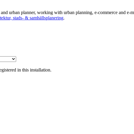
ts and urban planner, working with urban planning, e-commerce and e-ma
tektur, stads- & samhällsplanering
.
tered in this installation.