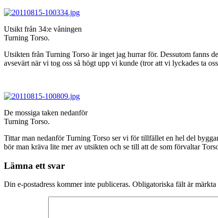
Utsikt från 34:e våningen
Turning Torso.
Utsikten från Turning Torso är inget jag hurrar för. Dessutom fanns det
avsevärt när vi tog oss så högt upp vi kunde (tror att vi lyckades ta oss
De mossiga taken nedanför
Turning Torso.
Tittar man nedanför Turning Torso ser vi för tillfället en hel del by
bör man kräva lite mer av utsikten och se till att de som förvaltar To
Lämna ett svar
Din e-postadress kommer inte publiceras.
Obligatoriska fält är märkta