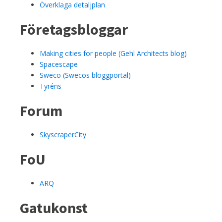
Överklaga detaljplan
Företagsbloggar
Making cities for people (Gehl Architects blog)
Spacescape
Sweco (Swecos bloggportal)
Tyréns
Forum
SkyscraperCity
FoU
ARQ
Gatukonst