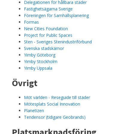
Delegationen för hållbara städer
Fastighetsägarna Sverige
Föreningen för Samhällsplanering
Formas
New Cities Foundation
Project for Public Spaces
Sten - Sveriges Stenindustriförbund
Svenska stadskärnor
Yimby Göteborg
Yimby Stockholm
Yimby Uppsala
Övrigt
Möt världen - Reseguide till städer
Mötesplats Social Innovation
Planetizen
Tendensor (tidigare Geobrands)
Platsmarknadsföring