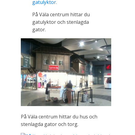
På Väla centrum hittar du
gatulyktor och stenlagda
gator.
På Väla centrum hittar du hus och
stenlagda gator och torg.