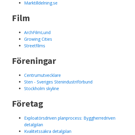
Marktilldelning.se
Film
ArchFilmLund
Growing Cities
Streetfilms
Föreningar
Centrumutvecklare
Sten - Sveriges Stenindustriförbund
Stockholm skyline
Företag
Exploatörsdriven planprocess: Byggherredriven
detaljplan
Kvalitetssäkra detaljplan