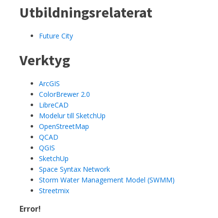
Utbildningsrelaterat
Future City
Verktyg
ArcGIS
ColorBrewer 2.0
LibreCAD
Modelur till SketchUp
OpenStreetMap
QCAD
QGIS
SketchUp
Space Syntax Network
Storm Water Management Model (SWMM)
Streetmix
Error!