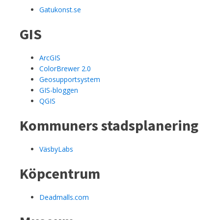
Gatukonst.se
GIS
ArcGIS
ColorBrewer 2.0
Geosupportsystem
GIS-bloggen
QGIS
Kommuners stadsplanering
VäsbyLabs
Köpcentrum
Deadmalls.com