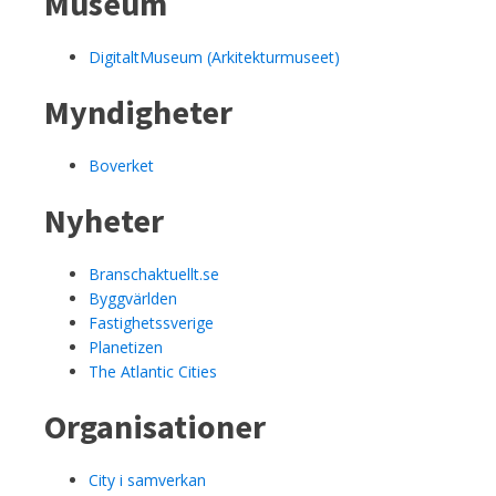
Museum
DigitaltMuseum (Arkitekturmuseet)
Myndigheter
Boverket
Nyheter
Branschaktuellt.se
Byggvärlden
Fastighetssverige
Planetizen
The Atlantic Cities
Organisationer
City i samverkan