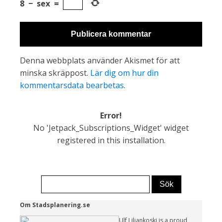
8
−
sex
=
Denna webbplats använder Akismet för att
minska skräppost.
Lär dig om hur din
kommentarsdata bearbetas
.
Error!
No 'Jetpack_Subscriptions_Widget' widget
registered in this installation.
Om Stadsplanering.se
Ulf Liljankoski is a proud