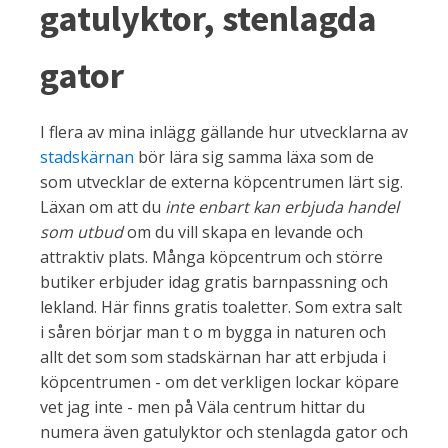
gatulyktor, stenlagda
gator
I flera av mina inlägg gällande hur utvecklarna av
stadskärnan
bör lära sig samma läxa som de
som utvecklar de externa köpcentrumen lärt sig.
Läxan om att du
inte enbart kan erbjuda handel
som utbud
om du vill skapa en levande och
attraktiv plats. Många köpcentrum och större
butiker erbjuder idag gratis barnpassning och
lekland. Här finns gratis toaletter. Som extra salt
i såren börjar man t o m bygga in naturen och
allt det som som stadskärnan har att erbjuda i
köpcentrumen - om det verkligen lockar köpare
vet jag inte - men på Väla centrum hittar du
numera även gatulyktor och stenlagda gator och