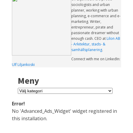
sociologists and urban
planner, working with urban
planning, e-commerce and e-
marketing. Writer,
entrepreneur, pirate and
passionate dreamer without
enough cash. CEO at
Lilon AB
- Arkitektur, stads- &
samhällsplanering
.
Connect with me on LinkedIn:
Ulf Liljankoski
Meny
Meny
Error!
No 'Advanced_Ads_Widget' widget registered in
this installation.