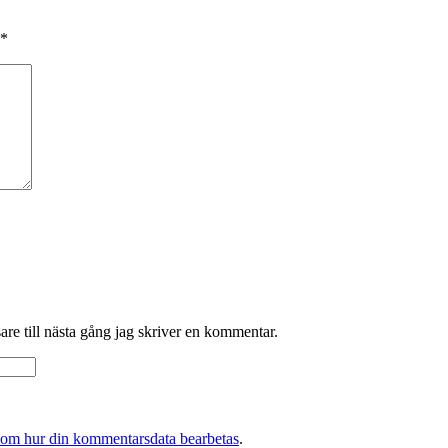
*
re till nästa gång jag skriver en kommentar.
 om hur din kommentarsdata bearbetas
.