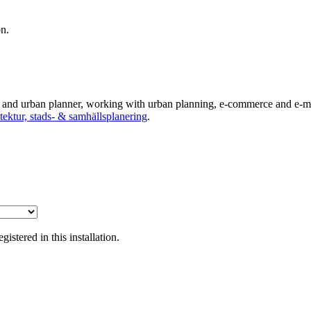
on.
ts and urban planner, working with urban planning, e-commerce and e-ma
tektur, stads- & samhällsplanering
.
tered in this installation.