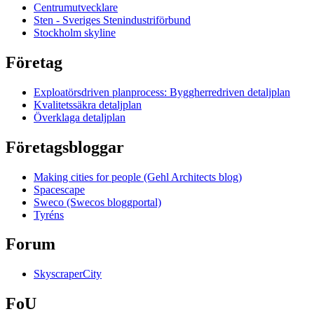
Centrumutvecklare
Sten - Sveriges Stenindustriförbund
Stockholm skyline
Företag
Exploatörsdriven planprocess: Byggherredriven detaljplan
Kvalitetssäkra detaljplan
Överklaga detaljplan
Företagsbloggar
Making cities for people (Gehl Architects blog)
Spacescape
Sweco (Swecos bloggportal)
Tyréns
Forum
SkyscraperCity
FoU