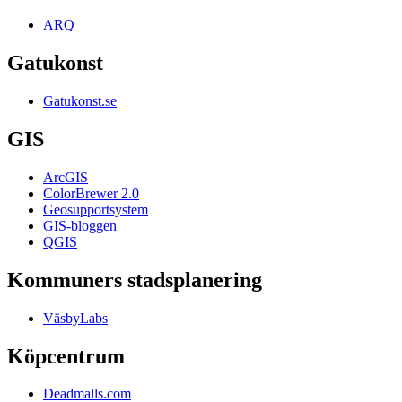
ARQ
Gatukonst
Gatukonst.se
GIS
ArcGIS
ColorBrewer 2.0
Geosupportsystem
GIS-bloggen
QGIS
Kommuners stadsplanering
VäsbyLabs
Köpcentrum
Deadmalls.com