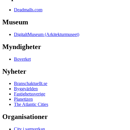
Deadmalls.com
Museum
DigitaltMuseum (Arkitekturmuseet)
Myndigheter
Boverket
Nyheter
Branschaktuellt.se
Byggvärlden
Fastighetssverige
Planetizen
The Atlantic Cities
Organisationer
City i samverkan