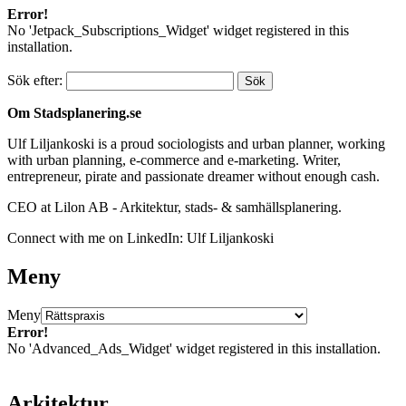
Error!
No 'Jetpack_Subscriptions_Widget' widget registered in this
installation.
Sök efter:
Om Stadsplanering.se
Ulf Liljankoski is a proud sociologists and urban planner, working
with urban planning, e-commerce and e-marketing. Writer,
entrepreneur, pirate and passionate dreamer without enough cash.
CEO at Lilon AB - Arkitektur, stads- & samhällsplanering.
Connect with me on LinkedIn: Ulf Liljankoski
Meny
Meny
Error!
No 'Advanced_Ads_Widget' widget registered in this installation.
Arkitektur