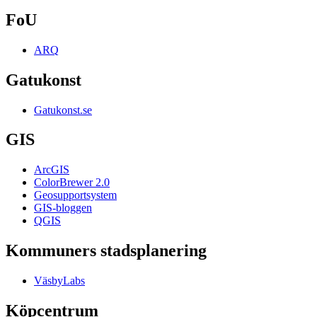
FoU
ARQ
Gatukonst
Gatukonst.se
GIS
ArcGIS
ColorBrewer 2.0
Geosupportsystem
GIS-bloggen
QGIS
Kommuners stadsplanering
VäsbyLabs
Köpcentrum