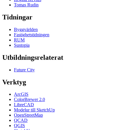
Tomas Rudin
Tidningar
Byggvärlden
Fastighetstidningen
RUM
Sustopia
Utbildningsrelaterat
Future City
Verktyg
ArcGIS
ColorBrewer 2.0
LibreCAD
Modelur till SketchUp
OpenStreetMap
QCAD
QGIS