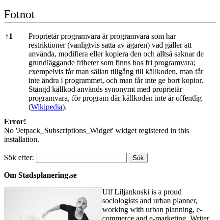
Fotnot
Fotnot
↑
1
Proprietär programvara är programvara som har
restriktioner (vanligtvis satta av ägaren) vad gäller att
använda, modifiera eller kopiera den och alltså saknar de
grundläggande friheter som finns hos fri programvara;
exempelvis får man sällan tillgång till källkoden, man får
inte ändra i programmet, och man får inte ge bort kopior.
Stängd källkod används synonymt med proprietär
programvara, för program där källkoden inte är offentlig
(
Wikipedia
).
Error!
No 'Jetpack_Subscriptions_Widget' widget registered in this
installation.
Sök efter:
Om Stadsplanering.se
Ulf Liljankoski is a proud
sociologists and urban planner,
working with urban planning, e-
commerce and e-marketing. Writer,