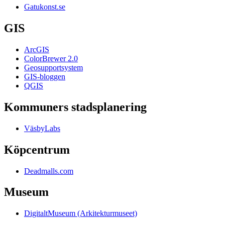
Gatukonst.se
GIS
ArcGIS
ColorBrewer 2.0
Geosupportsystem
GIS-bloggen
QGIS
Kommuners stadsplanering
VäsbyLabs
Köpcentrum
Deadmalls.com
Museum
DigitaltMuseum (Arkitekturmuseet)