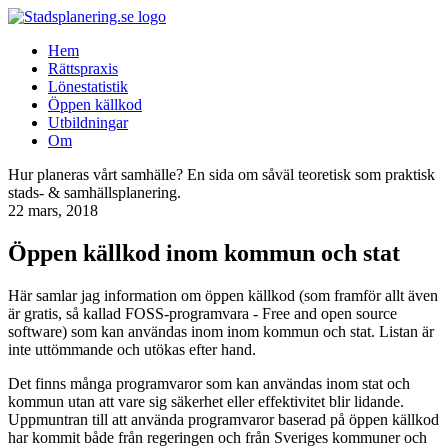
Hem
Rättspraxis
Lönestatistik
Öppen källkod
Utbildningar
Om
Hur planeras vårt samhälle? En sida om såväl teoretisk som praktisk
stads- & samhällsplanering.
22 mars, 2018
Öppen källkod inom kommun och stat
Här samlar jag information om öppen källkod (som framför allt även
är gratis, så kallad FOSS-programvara - Free and open source
software) som kan användas inom inom kommun och stat. Listan är
inte uttömmande och utökas efter hand.
Det finns många programvaror som kan användas inom stat och
kommun utan att vare sig säkerhet eller effektivitet blir lidande.
Uppmuntran till att använda programvaror baserad på öppen källkod
har kommit både från regeringen och från Sveriges kommuner och