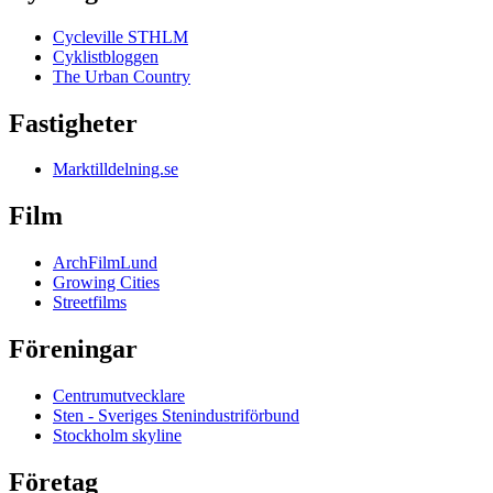
Cycleville STHLM
Cyklistbloggen
The Urban Country
Fastigheter
Marktilldelning.se
Film
ArchFilmLund
Growing Cities
Streetfilms
Föreningar
Centrumutvecklare
Sten - Sveriges Stenindustriförbund
Stockholm skyline
Företag