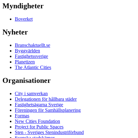
Myndigheter
Boverket
Nyheter
Branschaktuellt.se
Byggvärlden
Fastighetssverige
Planetizen
The Atlantic Cities
Organisationer
City i samverkan
Delegationen för hållbara städer
Fastighetsägarna Sverige
Föreningen för Samhällsplanering
Formas
New Cities Foundation
Project for Public Spaces
Sten - Sveriges Stenindustriförbund
Svenska stadskärnor