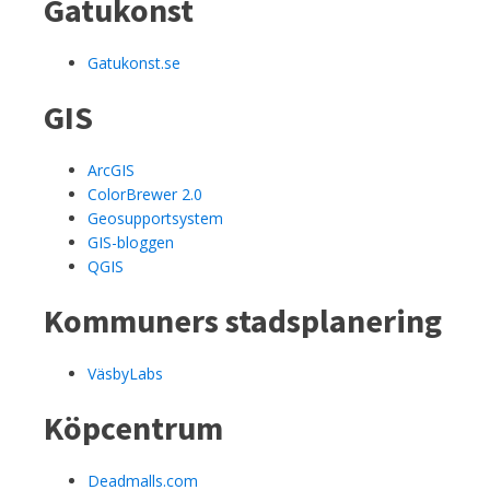
Gatukonst
Gatukonst.se
GIS
ArcGIS
ColorBrewer 2.0
Geosupportsystem
GIS-bloggen
QGIS
Kommuners stadsplanering
VäsbyLabs
Köpcentrum
Deadmalls.com