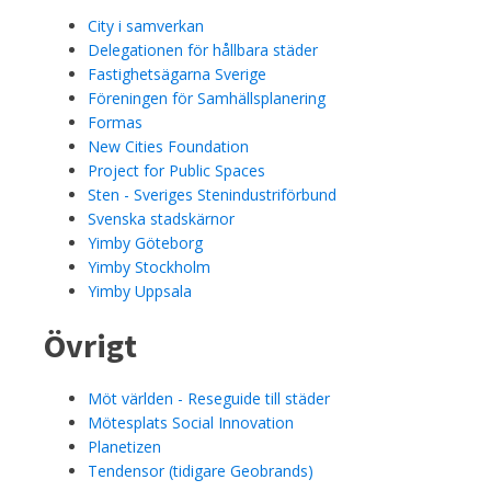
City i samverkan
Delegationen för hållbara städer
Fastighetsägarna Sverige
Föreningen för Samhällsplanering
Formas
New Cities Foundation
Project for Public Spaces
Sten - Sveriges Stenindustriförbund
Svenska stadskärnor
Yimby Göteborg
Yimby Stockholm
Yimby Uppsala
Övrigt
Möt världen - Reseguide till städer
Mötesplats Social Innovation
Planetizen
Tendensor (tidigare Geobrands)