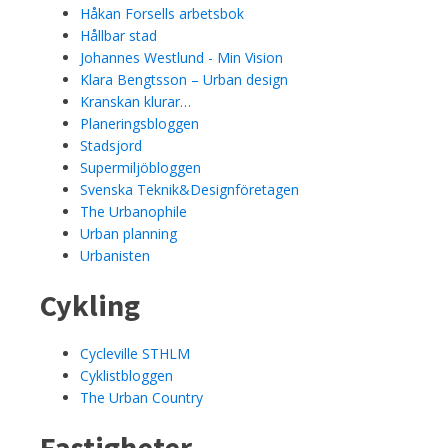
Håkan Forsells arbetsbok
Hållbar stad
Johannes Westlund - Min Vision
Klara Bengtsson – Urban design
Kranskan klurar…
Planeringsbloggen
Stadsjord
Supermiljöbloggen
Svenska Teknik&Designföretagen
The Urbanophile
Urban planning
Urbanisten
Cykling
Cycleville STHLM
Cyklistbloggen
The Urban Country
Fastigheter