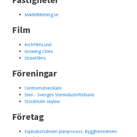
Marktilldelning.se
Film
ArchFilmLund
Growing Cities
Streetfilms
Föreningar
Centrumutvecklare
Sten - Sveriges Stenindustriförbund
Stockholm skyline
Företag
Exploatörsdriven planprocess: Byggherredriven