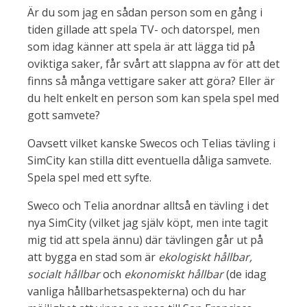
Är du som jag en sådan person som en gång i
tiden gillade att spela TV- och datorspel, men
som idag känner att spela är att lägga tid på
oviktiga saker, får svårt att slappna av för att det
finns så många vettigare saker att göra? Eller är
du helt enkelt en person som kan spela spel med
gott samvete?
Oavsett vilket kanske Swecos och Telias tävling i
SimCity kan stilla ditt eventuella dåliga samvete.
Spela spel med ett syfte.
Sweco och Telia anordnar alltså en tävling i det
nya SimCity (vilket jag själv köpt, men inte tagit
mig tid att spela ännu) där tävlingen går ut på
att bygga en stad som är
ekologiskt hållbar,
socialt hållbar
och
ekonomiskt hållbar
(de idag
vanliga hållbarhetsaspekterna) och du har