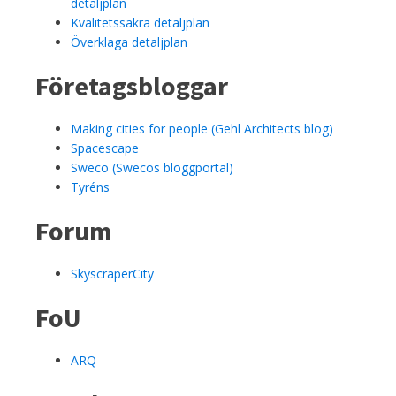
detaljplan
Kvalitetssäkra detaljplan
Överklaga detaljplan
Företagsbloggar
Making cities for people (Gehl Architects blog)
Spacescape
Sweco (Swecos bloggportal)
Tyréns
Forum
SkyscraperCity
FoU
ARQ