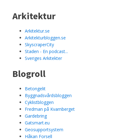
Arkitektur
Arkitektur.se
Arkitekturbloggen.se
SkyscraperCity
Staden - En podcast...
Sveriges Arkitekter
Blogroll
Betongelit
Byggnadsvårdsbloggen
Cyklistbloggen
Fredman på Kvarnberget
Gardebring
Gatsmart.eu
Geosupportsystem
Håkan Forsell