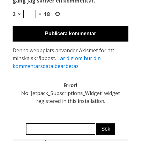
gång jag skriver en kommentar.
2
×
=
18
Denna webbplats använder Akismet för att
minska skräppost.
Lär dig om hur din
kommentarsdata bearbetas
.
Error!
No 'Jetpack_Subscriptions_Widget' widget
registered in this installation.