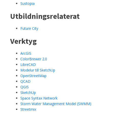
Sustopia
Utbildningsrelaterat
Future City
Verktyg
ArcGIS
ColorBrewer 2.0
LibreCAD
Modelur till SketchUp
OpenStreetMap
QCAD
QGIS
SketchUp
Space Syntax Network
Storm Water Management Model (SWMM)
Streetmix