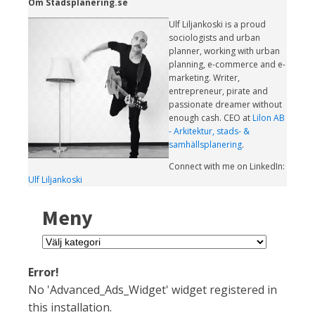
Om Stadsplanering.se
Ulf Liljankoski is a proud
sociologists and urban
planner, working with urban
planning, e-commerce and e-
marketing. Writer,
entrepreneur, pirate and
passionate dreamer without
enough cash. CEO at
Lilon AB
- Arkitektur, stads- &
samhällsplanering
.
Connect with me on LinkedIn:
Ulf Liljankoski
Meny
Meny
Error!
No 'Advanced_Ads_Widget' widget registered in
this installation.