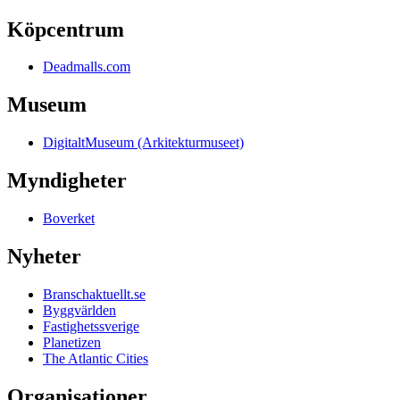
Köpcentrum
Deadmalls.com
Museum
DigitaltMuseum (Arkitekturmuseet)
Myndigheter
Boverket
Nyheter
Branschaktuellt.se
Byggvärlden
Fastighetssverige
Planetizen
The Atlantic Cities
Organisationer