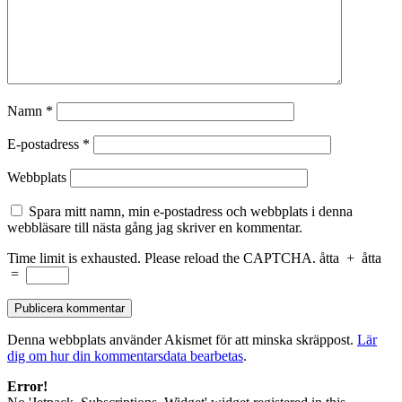
Namn
*
E-postadress
*
Webbplats
Spara mitt namn, min e-postadress och webbplats i denna
webbläsare till nästa gång jag skriver en kommentar.
Time limit is exhausted. Please reload the CAPTCHA.
åtta
+
åtta
=
Denna webbplats använder Akismet för att minska skräppost.
Lär
dig om hur din kommentarsdata bearbetas
.
Error!