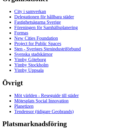
City i samverkan
Delegationen för hållbara städer
Fastighetsägarna Sverige
Föreningen för Samhällsplanering
Formas
New Cities Foundation
Project for Public Spaces
Sten - Sveriges Stenindustriförbund
Svenska stadskärnor
Yimby Göteborg
Yimby Stockholm
Yimby Uppsala
Övrigt
Möt världen - Reseguide till städer
Mötesplats Social Innovation
Planetizen
Tendensor (tidigare Geobrands)
Platsmarknadsföring