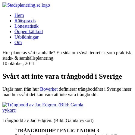
Hem
Rättspraxis
Lönestatistik
Öppen källkod
Utbildningar
Om
Hur planeras vårt samhälle? En sida om såväl teoretisk som praktisk
stads- & samhällsplanering.
10 oktober, 2011
Svårt att inte vara trångbodd i Sverige
Utgår man från hur
Boverket
definierar trångboddhet i Sverige inser
man hur svårt det kan vara att inte vara trångbodd:
Trångbodd av Jac Edgren. (Bild: Gamla vykort)
"
TRÅNGBODDHET ENLIGT NORM 3