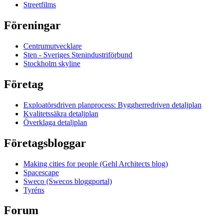
Streetfilms
Föreningar
Centrumutvecklare
Sten - Sveriges Stenindustriförbund
Stockholm skyline
Företag
Exploatörsdriven planprocess: Byggherredriven detaljplan
Kvalitetssäkra detaljplan
Överklaga detaljplan
Företagsbloggar
Making cities for people (Gehl Architects blog)
Spacescape
Sweco (Swecos bloggportal)
Tyréns
Forum