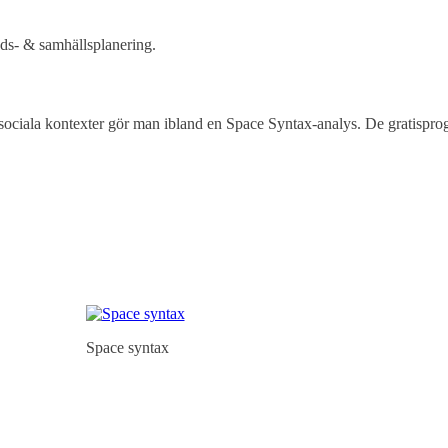
ads- & samhällsplanering.
 sociala kontexter gör man ibland en Space Syntax-analys. De gratisprogr
Space syntax