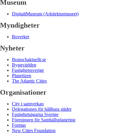
Museum
DigitaltMuseum (Arkitekturmuseet)
Myndigheter
Boverket
Nyheter
Branschaktuellt.se
Byggvärlden
Fastighetssverige
Planetizen
The Atlantic Cities
Organisationer
City i samverkan
Delegationen för hållbara städer
Fastighetsägarna Sverige
Föreningen för Samhällsplanering
Formas
New Cities Foundation