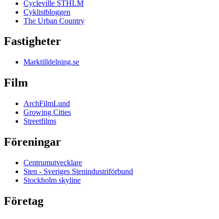
Cycleville STHLM
Cyklistbloggen
The Urban Country
Fastigheter
Marktilldelning.se
Film
ArchFilmLund
Growing Cities
Streetfilms
Föreningar
Centrumutvecklare
Sten - Sveriges Stenindustriförbund
Stockholm skyline
Företag