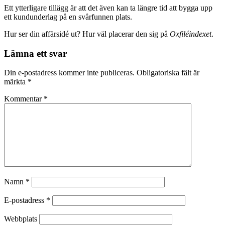
Ett ytterligare tillägg är att det även kan ta längre tid att bygga upp
ett kundunderlag på en svårfunnen plats.
Hur ser din affärsidé ut? Hur väl placerar den sig på
Oxfiléindexet
.
Lämna ett svar
Din e-postadress kommer inte publiceras.
Obligatoriska fält är
märkta
*
Kommentar
*
Namn
*
E-postadress
*
Webbplats