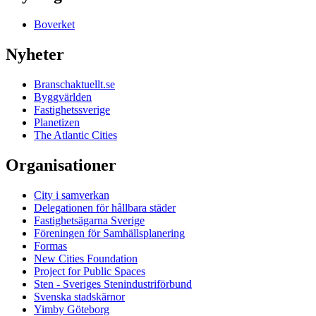
Boverket
Nyheter
Branschaktuellt.se
Byggvärlden
Fastighetssverige
Planetizen
The Atlantic Cities
Organisationer
City i samverkan
Delegationen för hållbara städer
Fastighetsägarna Sverige
Föreningen för Samhällsplanering
Formas
New Cities Foundation
Project for Public Spaces
Sten - Sveriges Stenindustriförbund
Svenska stadskärnor
Yimby Göteborg