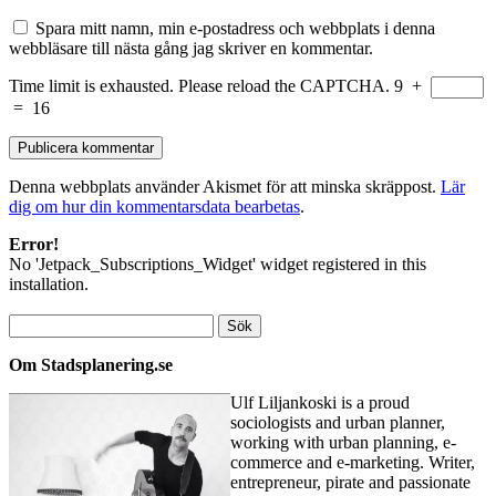
Spara mitt namn, min e-postadress och webbplats i denna
webbläsare till nästa gång jag skriver en kommentar.
Time limit is exhausted. Please reload the CAPTCHA.
9
+
=
16
Denna webbplats använder Akismet för att minska skräppost.
Lär
dig om hur din kommentarsdata bearbetas
.
Error!
No 'Jetpack_Subscriptions_Widget' widget registered in this
installation.
Sök
efter:
Om Stadsplanering.se
Ulf Liljankoski is a proud
sociologists and urban planner,
working with urban planning, e-
commerce and e-marketing. Writer,
entrepreneur, pirate and passionate