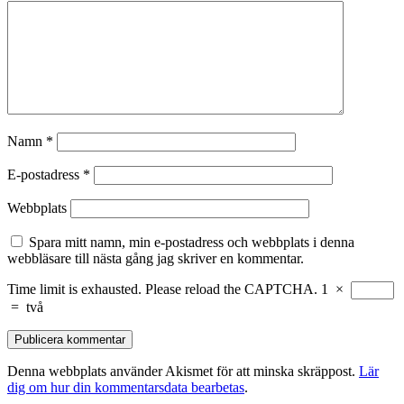
Namn
*
E-postadress
*
Webbplats
Spara mitt namn, min e-postadress och webbplats i denna
webbläsare till nästa gång jag skriver en kommentar.
Time limit is exhausted. Please reload the CAPTCHA.
1
×
=
två
Denna webbplats använder Akismet för att minska skräppost.
Lär
dig om hur din kommentarsdata bearbetas
.