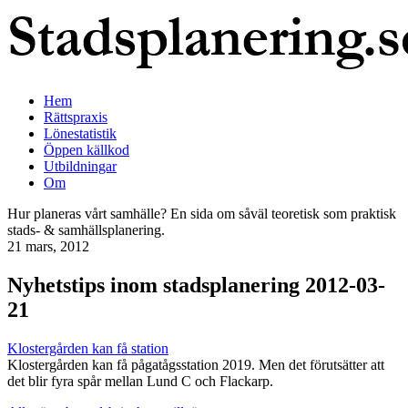
Hem
Rättspraxis
Lönestatistik
Öppen källkod
Utbildningar
Om
Hur planeras vårt samhälle? En sida om såväl teoretisk som praktisk
stads- & samhällsplanering.
21 mars, 2012
Nyhetstips inom stadsplanering 2012-03-
21
Klostergården kan få station
Klostergården kan få pågatågsstation 2019. Men det förutsätter att
det blir fyra spår mellan Lund C och Flackarp.