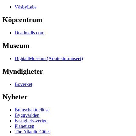
VäsbyLabs
Köpcentrum
Deadmalls.com
Museum
DigitaltMuseum (Arkitekturmuseet)
Myndigheter
Boverket
Nyheter
Branschaktuellt.se
Byggvärlden
Fastighetssverige
Planetizen
The Atlantic Cities