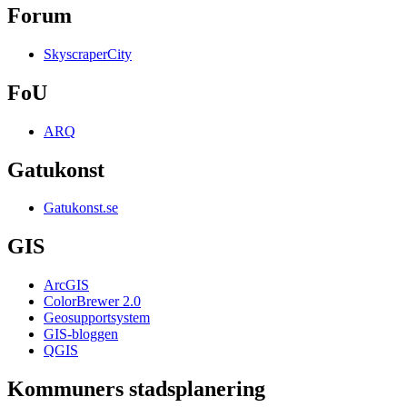
Forum
SkyscraperCity
FoU
ARQ
Gatukonst
Gatukonst.se
GIS
ArcGIS
ColorBrewer 2.0
Geosupportsystem
GIS-bloggen
QGIS
Kommuners stadsplanering