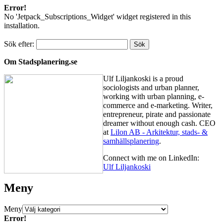
Error!
No 'Jetpack_Subscriptions_Widget' widget registered in this
installation.
Sök efter:
Om Stadsplanering.se
Ulf Liljankoski is a proud
sociologists and urban planner,
working with urban planning, e-
commerce and e-marketing. Writer,
entrepreneur, pirate and passionate
dreamer without enough cash. CEO
at
Lilon AB - Arkitektur, stads- &
samhällsplanering
.
Connect with me on LinkedIn:
Ulf Liljankoski
Meny
Meny
Error!