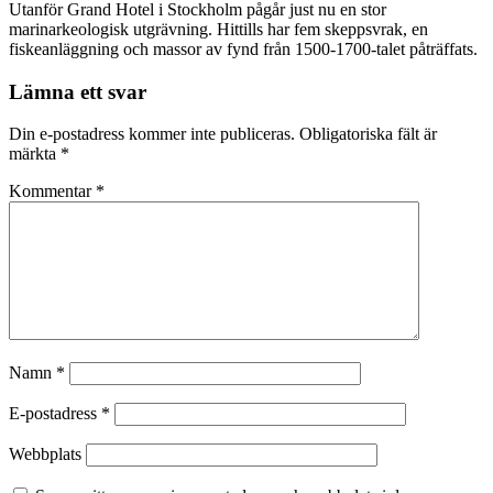
Utanför Grand Hotel i Stockholm pågår just nu en stor
marinarkeologisk utgrävning. Hittills har fem skeppsvrak, en
fiskeanläggning och massor av fynd från 1500-1700-talet påträffats.
Lämna ett svar
Din e-postadress kommer inte publiceras.
Obligatoriska fält är
märkta
*
Kommentar
*
Namn
*
E-postadress
*
Webbplats