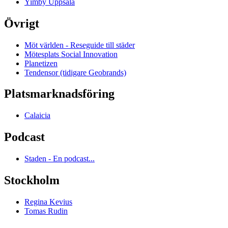
Yimby Uppsala
Övrigt
Möt världen - Reseguide till städer
Mötesplats Social Innovation
Planetizen
Tendensor (tidigare Geobrands)
Platsmarknadsföring
Calaicia
Podcast
Staden - En podcast...
Stockholm
Regina Kevius
Tomas Rudin