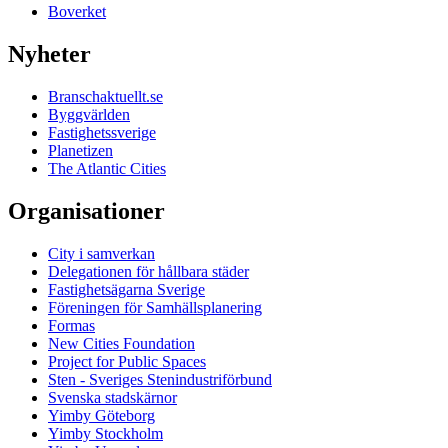
Boverket
Nyheter
Branschaktuellt.se
Byggvärlden
Fastighetssverige
Planetizen
The Atlantic Cities
Organisationer
City i samverkan
Delegationen för hållbara städer
Fastighetsägarna Sverige
Föreningen för Samhällsplanering
Formas
New Cities Foundation
Project for Public Spaces
Sten - Sveriges Stenindustriförbund
Svenska stadskärnor
Yimby Göteborg
Yimby Stockholm