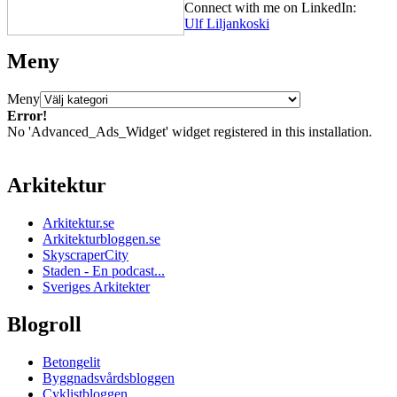
Connect with me on LinkedIn:
Ulf Liljankoski
Meny
Meny
Error!
No 'Advanced_Ads_Widget' widget registered in this installation.
Arkitektur
Arkitektur.se
Arkitekturbloggen.se
SkyscraperCity
Staden - En podcast...
Sveriges Arkitekter
Blogroll
Betongelit
Byggnadsvårdsbloggen
Cyklistbloggen