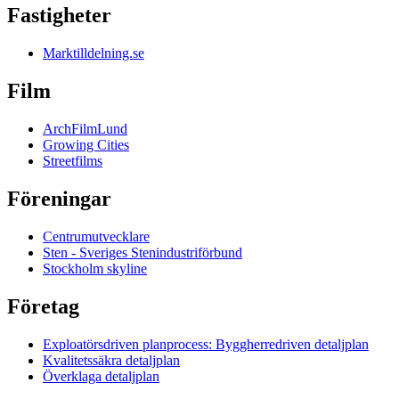
Fastigheter
Marktilldelning.se
Film
ArchFilmLund
Growing Cities
Streetfilms
Föreningar
Centrumutvecklare
Sten - Sveriges Stenindustriförbund
Stockholm skyline
Företag
Exploatörsdriven planprocess: Byggherredriven detaljplan
Kvalitetssäkra detaljplan
Överklaga detaljplan