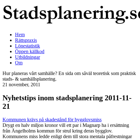
Hem
Rättspraxis
Lönestatistik
Öppen källkod
Utbildningar
Om
Hur planeras vårt samhälle? En sida om såväl teoretisk som praktisk
stads- & samhällsplanering.
21 november, 2011
Nyhetstips inom stadsplanering 2011-11-
21
Kommunen krävs på skadestånd för bygglovsmiss
Drygt en halv miljon kronor vill ett par i Magnarp ha i ersättning
från Ängelholms kommun för strul kring deras bygglov.
Kommunens miss ledde enligt dem till stora mentala påfrestningar