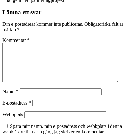
Triangeln i ett partneringprojekt.
Lämna ett svar
Din e-postadress kommer inte publiceras.
Obligatoriska fält är
märkta
*
Kommentar
*
Namn
*
E-postadress
*
Webbplats
Spara mitt namn, min e-postadress och webbplats i denna
webbläsare till nästa gång jag skriver en kommentar.