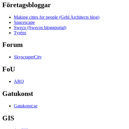
Företagsbloggar
Making cities for people (Gehl Architects blog)
Spacescape
Sweco (Swecos bloggportal)
Tyréns
Forum
SkyscraperCity
FoU
ARQ
Gatukonst
Gatukonst.se
GIS