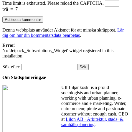
Time limit is exhausted. Please reload the CAPTCHA.
−
två
=
7
Denna webbplats använder Akismet för att minska skräppost.
Lär
dig om hur din kommentarsdata bearbetas
.
Error!
No 'Jetpack_Subscriptions_Widget' widget registered in this
installation.
Sök efter:
Om Stadsplanering.se
Ulf Liljankoski is a proud
sociologists and urban planner,
working with urban planning, e-
commerce and e-marketing. Writer,
entrepreneur, pirate and passionate
dreamer without enough cash. CEO
at
Lilon AB - Arkitektur, stads- &
samhällsplanering
.