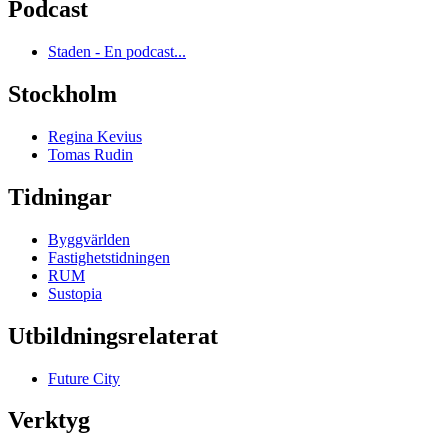
Podcast
Staden - En podcast...
Stockholm
Regina Kevius
Tomas Rudin
Tidningar
Byggvärlden
Fastighetstidningen
RUM
Sustopia
Utbildningsrelaterat
Future City
Verktyg