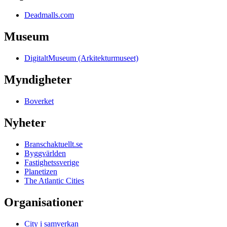
Deadmalls.com
Museum
DigitaltMuseum (Arkitekturmuseet)
Myndigheter
Boverket
Nyheter
Branschaktuellt.se
Byggvärlden
Fastighetssverige
Planetizen
The Atlantic Cities
Organisationer
City i samverkan