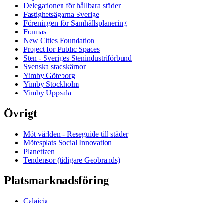
Delegationen för hållbara städer
Fastighetsägarna Sverige
Föreningen för Samhällsplanering
Formas
New Cities Foundation
Project for Public Spaces
Sten - Sveriges Stenindustriförbund
Svenska stadskärnor
Yimby Göteborg
Yimby Stockholm
Yimby Uppsala
Övrigt
Möt världen - Reseguide till städer
Mötesplats Social Innovation
Planetizen
Tendensor (tidigare Geobrands)
Platsmarknadsföring
Calaicia