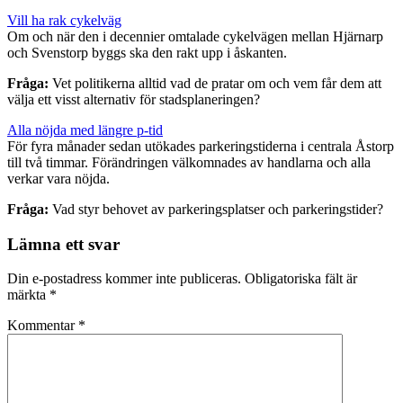
Vill ha rak cykelväg
Om och när den i decennier omtalade cykelvägen mellan Hjärnarp
och Svenstorp byggs ska den rakt upp i åskanten.
Fråga:
Vet politikerna alltid vad de pratar om och vem får dem att
välja ett visst alternativ för stadsplaneringen?
Alla nöjda med längre p-tid
För fyra månader sedan utökades parkeringstiderna i centrala Åstorp
till två timmar. Förändringen välkomnades av handlarna och alla
verkar vara nöjda.
Fråga:
Vad styr behovet av parkeringsplatser och parkeringstider?
Lämna ett svar
Din e-postadress kommer inte publiceras.
Obligatoriska fält är
märkta
*
Kommentar
*