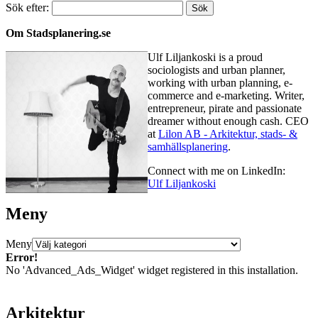
Sök efter:
Om Stadsplanering.se
Ulf Liljankoski is a proud
sociologists and urban planner,
working with urban planning, e-
commerce and e-marketing. Writer,
entrepreneur, pirate and passionate
dreamer without enough cash. CEO
at
Lilon AB - Arkitektur, stads- &
samhällsplanering
.
Connect with me on LinkedIn:
Ulf Liljankoski
Meny
Meny
Error!
No 'Advanced_Ads_Widget' widget registered in this installation.
Arkitektur