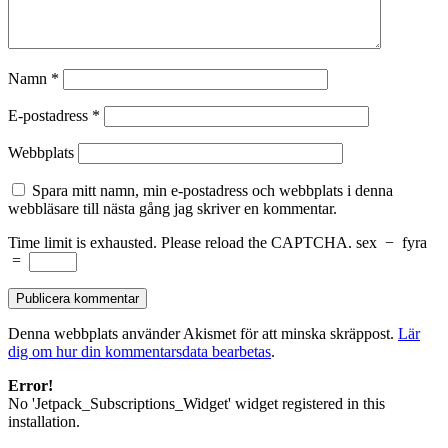
Namn
*
E-postadress
*
Webbplats
Spara mitt namn, min e-postadress och webbplats i denna
webbläsare till nästa gång jag skriver en kommentar.
Time limit is exhausted. Please reload the CAPTCHA.
sex
−
fyra
=
Denna webbplats använder Akismet för att minska skräppost.
Lär
dig om hur din kommentarsdata bearbetas
.
Error!
No 'Jetpack_Subscriptions_Widget' widget registered in this
installation.