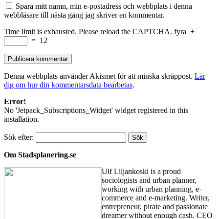
Spara mitt namn, min e-postadress och webbplats i denna
webbläsare till nästa gång jag skriver en kommentar.
Time limit is exhausted. Please reload the CAPTCHA.
fyra
+
=
12
Denna webbplats använder Akismet för att minska skräppost.
Lär
dig om hur din kommentarsdata bearbetas
.
Error!
No 'Jetpack_Subscriptions_Widget' widget registered in this
installation.
Sök efter:
Om Stadsplanering.se
Ulf Liljankoski is a proud
sociologists and urban planner,
working with urban planning, e-
commerce and e-marketing. Writer,
entrepreneur, pirate and passionate
dreamer without enough cash. CEO