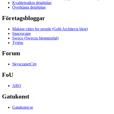
Kvalitetssäkra detaljplan
Överklaga detaljplan
Företagsbloggar
Making cities for people (Gehl Architects blog)
Spacescape
Sweco (Swecos bloggportal)
Tyréns
Forum
SkyscraperCity
FoU
ARQ
Gatukonst
Gatukonst.se