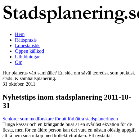
Hem
Rättspraxis
Lönestatistik
Öppen källkod
Utbildningar
Om
Hur planeras vårt samhälle? En sida om såväl teoretisk som praktisk
stads- & samhällsplanering.
31 oktober, 2011
Nyhetstips inom stadsplanering 2011-10-
31
Seniorer som medforskare för att förbättra stadsplaneringen
Tunga kassar och en krängande buss är en svårlöst ekvation för de
flesta, men för en äldre person kan det vara en nästan olöslig uppgift
att få hem sina inköp med kollektivtrafiken. Ett nystartat