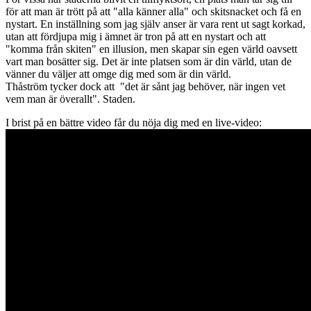
för att man är trött på att "alla känner alla" och skitsnacket och få en
nystart. En inställning som jag själv anser är vara rent ut sagt korkad,
utan att fördjupa mig i ämnet är tron på att en nystart och att
"komma från skiten" en illusion, men skapar sin egen värld oavsett
vart man bosätter sig. Det är inte platsen som är din värld, utan de
vänner du väljer att omge dig med som är din värld.
Thåström tycker dock att "det är sånt jag behöver, när ingen vet
vem man är överallt". Staden.
I brist på en bättre video får du nöja dig med en live-video: