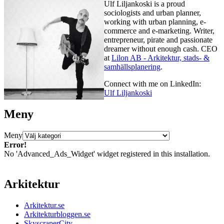
Ulf Liljankoski is a proud
sociologists and urban planner,
working with urban planning, e-
commerce and e-marketing. Writer,
entrepreneur, pirate and passionate
dreamer without enough cash. CEO
at
Lilon AB - Arkitektur, stads- &
samhällsplanering
.
Connect with me on LinkedIn:
Ulf Liljankoski
Meny
Meny
Error!
No 'Advanced_Ads_Widget' widget registered in this installation.
Arkitektur
Arkitektur.se
Arkitekturbloggen.se
SkyscraperCity