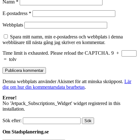
Namn
*
E-postadress
*
Webbplats
Spara mitt namn, min e-postadress och webbplats i denna
webbläsare till nästa gång jag skriver en kommentar.
Time limit is exhausted. Please reload the CAPTCHA.
9
+
=
tolv
Denna webbplats använder Akismet för att minska skräppost.
Lär
dig om hur din kommentarsdata bearbetas
.
Error!
No 'Jetpack_Subscriptions_Widget' widget registered in this
installation.
Sök efter:
Om Stadsplanering.se