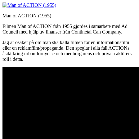
Man of ACTION (1955)
Filmen Man of ACTION från 1955 gjordes i samarbete med Ad
Council med hjälp av finanser från Continetal Can Company.
Jag är osäker på om man ska kalla filmen för en informationsfilm
eller en reklamfilm/propaganda. Den speglar i alla fall ACTIONs
åsikt kring urban förnyelse och medborgarens och privata aktörers
roll i detta.