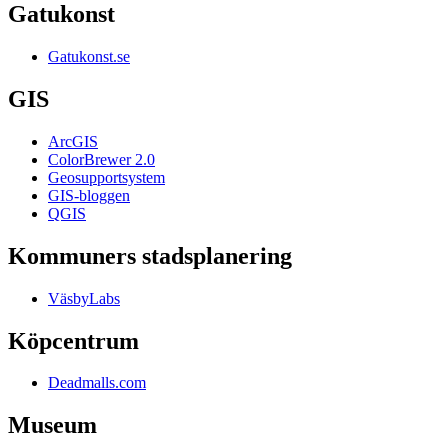
Gatukonst
Gatukonst.se
GIS
ArcGIS
ColorBrewer 2.0
Geosupportsystem
GIS-bloggen
QGIS
Kommuners stadsplanering
VäsbyLabs
Köpcentrum
Deadmalls.com
Museum