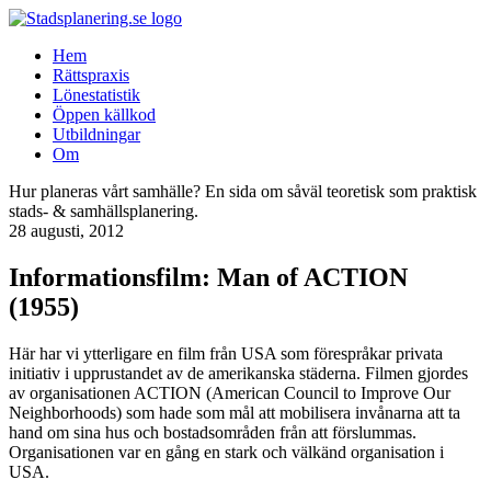
Hem
Rättspraxis
Lönestatistik
Öppen källkod
Utbildningar
Om
Hur planeras vårt samhälle? En sida om såväl teoretisk som praktisk
stads- & samhällsplanering.
28 augusti, 2012
Informationsfilm: Man of ACTION
(1955)
Här har vi ytterligare en film från USA som förespråkar privata
initiativ i upprustandet av de amerikanska städerna. Filmen gjordes
av organisationen ACTION (American Council to Improve Our
Neighborhoods) som hade som mål att mobilisera invånarna att ta
hand om sina hus och bostadsområden från att förslummas.
Organisationen var en gång en stark och välkänd organisation i
USA.