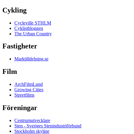
Cykling
Cycleville STHLM
Cyklistbloggen
The Urban Country
Fastigheter
Marktilldelning.se
Film
ArchFilmLund
Growing Cities
Streetfilms
Föreningar
Centrumutvecklare
Sten - Sveriges Stenindustriförbund
Stockholm skyline