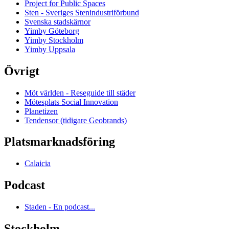
Project for Public Spaces
Sten - Sveriges Stenindustriförbund
Svenska stadskärnor
Yimby Göteborg
Yimby Stockholm
Yimby Uppsala
Övrigt
Möt världen - Reseguide till städer
Mötesplats Social Innovation
Planetizen
Tendensor (tidigare Geobrands)
Platsmarknadsföring
Calaicia
Podcast
Staden - En podcast...
Stockholm