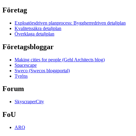
Företag
Exploatörsdriven planprocess: Byggherredriven detaljplan
Kvalitetssäkra detaljplan
Överklaga detaljplan
Företagsbloggar
Making cities for people (Gehl Architects blog)
Spacescape
Sweco (Swecos bloggportal)
Tyréns
Forum
SkyscraperCity
FoU
ARQ