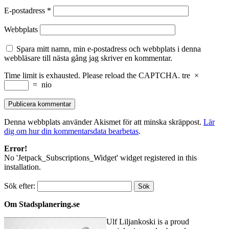
E-postadress
*
Webbplats
Spara mitt namn, min e-postadress och webbplats i denna
webbläsare till nästa gång jag skriver en kommentar.
Time limit is exhausted. Please reload the CAPTCHA.
tre
×
=
nio
Denna webbplats använder Akismet för att minska skräppost.
Lär
dig om hur din kommentarsdata bearbetas
.
Error!
No 'Jetpack_Subscriptions_Widget' widget registered in this
installation.
Sök efter:
Om Stadsplanering.se
Ulf Liljankoski is a proud