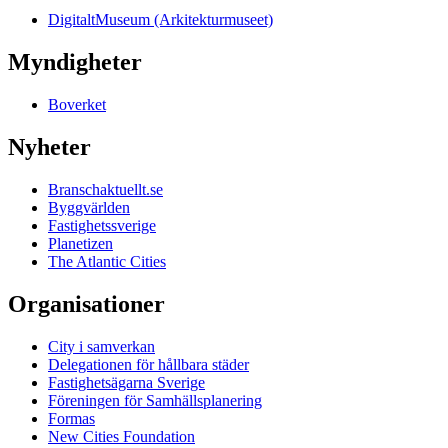
DigitaltMuseum (Arkitekturmuseet)
Myndigheter
Boverket
Nyheter
Branschaktuellt.se
Byggvärlden
Fastighetssverige
Planetizen
The Atlantic Cities
Organisationer
City i samverkan
Delegationen för hållbara städer
Fastighetsägarna Sverige
Föreningen för Samhällsplanering
Formas
New Cities Foundation