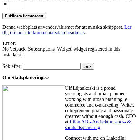
=
Denna webbplats använder Akismet för att minska skräppost.
Lär
dig om hur din kommentarsdata bearbetas
.
Error!
No 'Jetpack_Subscriptions_Widget' widget registered in this
installation.
Sök efter:
Om Stadsplanering.se
Ulf Liljankoski is a proud
sociologists and urban planner,
working with urban planning, e-
commerce and e-marketing. Writer,
entrepreneur, pirate and passionate
dreamer without enough cash. CEO
at
Lilon AB - Arkitektur, stads- &
samhällsplanering
.
Connect with me on LinkedIn: