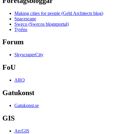
Företagsbloggar
Making cities for people (Gehl Architects blog)
Spacescape
Sweco (Swecos bloggportal)
Tyréns
Forum
SkyscraperCity
FoU
ARQ
Gatukonst
Gatukonst.se
GIS
ArcGIS