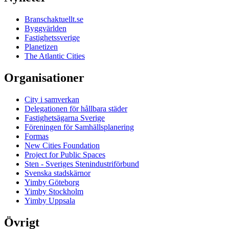
Branschaktuellt.se
Byggvärlden
Fastighetssverige
Planetizen
The Atlantic Cities
Organisationer
City i samverkan
Delegationen för hållbara städer
Fastighetsägarna Sverige
Föreningen för Samhällsplanering
Formas
New Cities Foundation
Project for Public Spaces
Sten - Sveriges Stenindustriförbund
Svenska stadskärnor
Yimby Göteborg
Yimby Stockholm
Yimby Uppsala
Övrigt