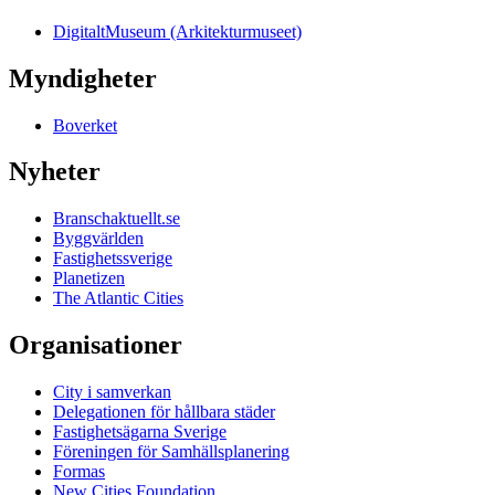
DigitaltMuseum (Arkitekturmuseet)
Myndigheter
Boverket
Nyheter
Branschaktuellt.se
Byggvärlden
Fastighetssverige
Planetizen
The Atlantic Cities
Organisationer
City i samverkan
Delegationen för hållbara städer
Fastighetsägarna Sverige
Föreningen för Samhällsplanering
Formas
New Cities Foundation