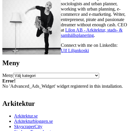
sociologists and urban planner,
working with urban planning, e-
commerce and e-marketing. Writer,
entrepreneur, pirate and passionate
dreamer without enough cash. CEO
at
Lilon AB - Arkitektur, stads- &
samhällsplanering
.
Connect with me on LinkedIn:
Ulf Liljankoski
Meny
Meny
Error!
No 'Advanced_Ads_Widget' widget registered in this installation.
Arkitektur
Arkitektur.se
Arkitekturbloggen.se
SkyscraperCity