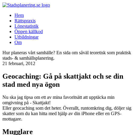
Hem
Rättspraxis
Lönestatistik
Öppen källkod
Utbildningar
Om
Hur planeras vårt samhälle? En sida om såväl teoretisk som praktisk
stads- & samhällsplanering.
21 februari, 2012
Geocaching: Gå på skattjakt och se din
stad med nya ögon
Nu ska jag tipsa om ett av mina favoritsätt att upptäcka min
omgivning på - Skattjakt!
Eller geocaching som det heter. Överallt, runtomkring dig, döljer sig
skatter som du kan hitta med hjälp av din iPhone eller en GPS-
mottagare.
Mugglare