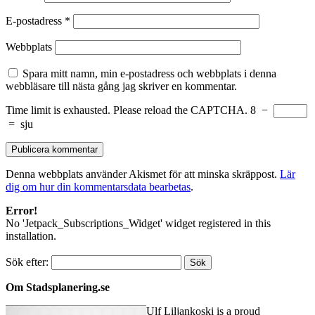
E-postadress
*
Webbplats
Spara mitt namn, min e-postadress och webbplats i denna
webbläsare till nästa gång jag skriver en kommentar.
Time limit is exhausted. Please reload the CAPTCHA.
8
−
=
sju
Denna webbplats använder Akismet för att minska skräppost.
Lär
dig om hur din kommentarsdata bearbetas
.
Error!
No 'Jetpack_Subscriptions_Widget' widget registered in this
installation.
Sök efter:
Om Stadsplanering.se
Ulf Liljankoski is a proud