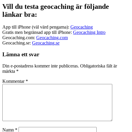
Vill du testa geocaching är följande
länkar bra:
App till iPhone (väl värd pengarna):
Geocaching
Gratis men begränsad app till iPhone:
Geocaching Intro
Geocaching.com:
Geocaching.com
Geocaching.se:
Geocaching.se
Lämna ett svar
Din e-postadress kommer inte publiceras.
Obligatoriska fält är
märkta
*
Kommentar
*
Namn
*