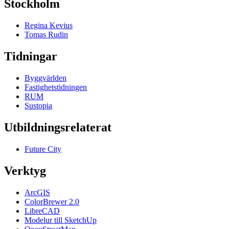
Stockholm
Regina Kevius
Tomas Rudin
Tidningar
Byggvärlden
Fastighetstidningen
RUM
Sustopia
Utbildningsrelaterat
Future City
Verktyg
ArcGIS
ColorBrewer 2.0
LibreCAD
Modelur till SketchUp