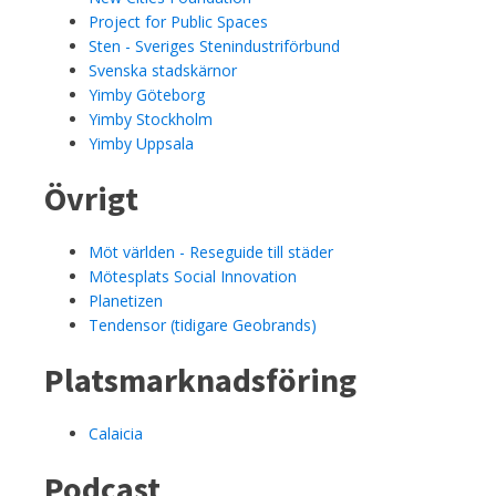
Project for Public Spaces
Sten - Sveriges Stenindustriförbund
Svenska stadskärnor
Yimby Göteborg
Yimby Stockholm
Yimby Uppsala
Övrigt
Möt världen - Reseguide till städer
Mötesplats Social Innovation
Planetizen
Tendensor (tidigare Geobrands)
Platsmarknadsföring
Calaicia
Podcast