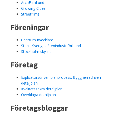
ArchFilmLund
Growing Cities
Streetfilms
Föreningar
Centrumutvecklare
Sten - Sveriges Stenindustriförbund
Stockholm skyline
Företag
Exploatörsdriven planprocess: Byggherredriven
detaljplan
Kvalitetssäkra detaljplan
Överklaga detaljplan
Företagsbloggar