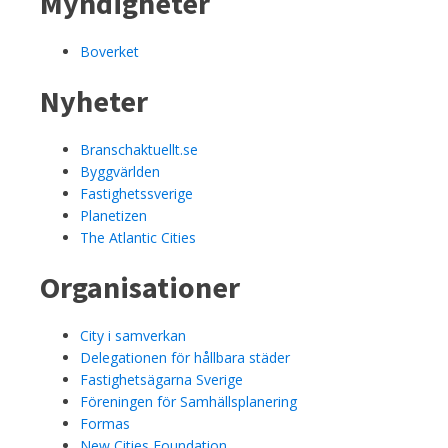
Myndigheter
Boverket
Nyheter
Branschaktuellt.se
Byggvärlden
Fastighetssverige
Planetizen
The Atlantic Cities
Organisationer
City i samverkan
Delegationen för hållbara städer
Fastighetsägarna Sverige
Föreningen för Samhällsplanering
Formas
New Cities Foundation