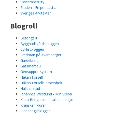
SkyscraperCity
Staden - En podcast...
Sveriges Arkitekter
Blogroll
Betongelit
Byggnadsvårdsbloggen
Cyklistbloggen
Fredman på Kvarnberget
Gardebring
Gatsmart.eu
Geosupportsystem
Håkan Forsell
Håkan Forsells arbetsbok
Hållbar stad
Johannes Westlund - Min Vision
Klara Bengtsson – Urban design
Kranskan klurar…
Planeringsbloggen