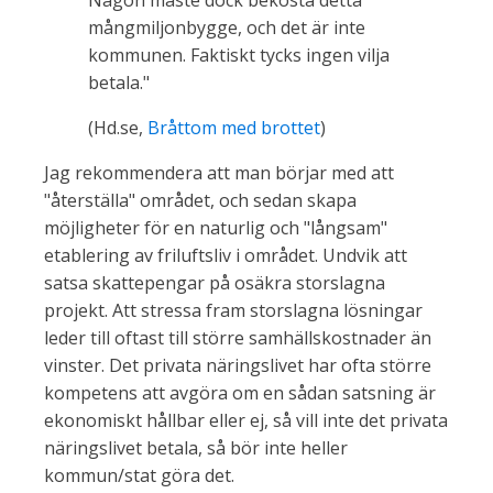
Någon måste dock bekosta detta
mångmiljonbygge, och det är inte
kommunen. Faktiskt tycks ingen vilja
betala."
(Hd.se,
Bråttom med brottet
)
Jag rekommendera att man börjar med att
"återställa" området, och sedan skapa
möjligheter för en naturlig och "långsam"
etablering av friluftsliv i området. Undvik att
satsa skattepengar på osäkra storslagna
projekt. Att stressa fram storslagna lösningar
leder till oftast till större samhällskostnader än
vinster. Det privata näringslivet har ofta större
kompetens att avgöra om en sådan satsning är
ekonomiskt hållbar eller ej, så vill inte det privata
näringslivet betala, så bör inte heller
kommun/stat göra det.