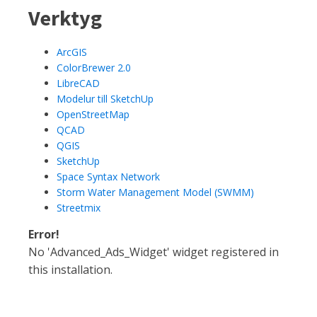
Verktyg
ArcGIS
ColorBrewer 2.0
LibreCAD
Modelur till SketchUp
OpenStreetMap
QCAD
QGIS
SketchUp
Space Syntax Network
Storm Water Management Model (SWMM)
Streetmix
Error!
No 'Advanced_Ads_Widget' widget registered in
this installation.