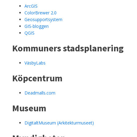
ArcGIS
ColorBrewer 2.0
Geosupportsystem
GIS-bloggen
QGIS
Kommuners stadsplanering
VäsbyLabs
Köpcentrum
Deadmalls.com
Museum
DigitaltMuseum (Arkitekturmuseet)