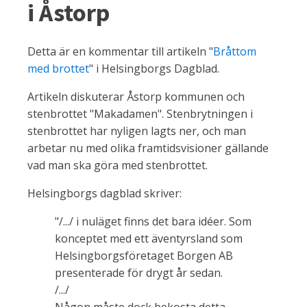
i Åstorp
Detta är en kommentar till artikeln "
Bråttom
med brottet
" i Helsingborgs Dagblad.
Artikeln diskuterar Åstorp kommunen och
stenbrottet "Makadamen". Stenbrytningen i
stenbrottet har nyligen lagts ner, och man
arbetar nu med olika framtidsvisioner gällande
vad man ska göra med stenbrottet.
Helsingborgs dagblad skriver:
"/.../ i nuläget finns det bara idéer. Som
konceptet med ett äventyrsland som
Helsingborgsföretaget Borgen AB
presenterade för drygt år sedan.
/.../