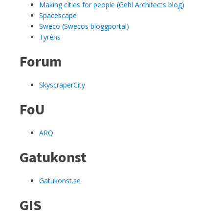
Making cities for people (Gehl Architects blog)
Spacescape
Sweco (Swecos bloggportal)
Tyréns
Forum
SkyscraperCity
FoU
ARQ
Gatukonst
Gatukonst.se
GIS