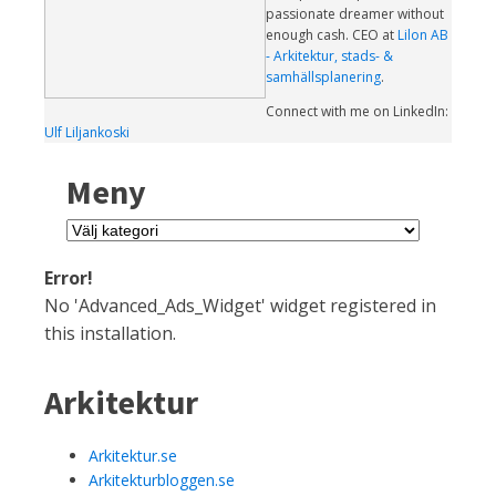
passionate dreamer without
enough cash. CEO at
Lilon AB
- Arkitektur, stads- &
samhällsplanering
.
Connect with me on LinkedIn:
Ulf Liljankoski
Meny
Meny
Error!
No 'Advanced_Ads_Widget' widget registered in
this installation.
Arkitektur
Arkitektur.se
Arkitekturbloggen.se