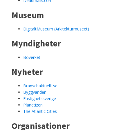
Deadmalls.com
Museum
DigitaltMuseum (Arkitekturmuseet)
Myndigheter
Boverket
Nyheter
Branschaktuellt.se
Byggvärlden
Fastighetssverige
Planetizen
The Atlantic Cities
Organisationer