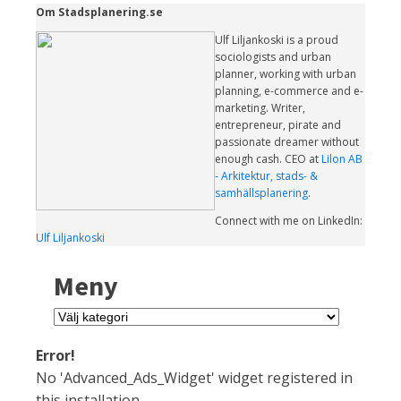
Om Stadsplanering.se
Ulf Liljankoski is a proud
sociologists and urban
planner, working with urban
planning, e-commerce and e-
marketing. Writer,
entrepreneur, pirate and
passionate dreamer without
enough cash. CEO at
Lilon AB
- Arkitektur, stads- &
samhällsplanering
.
Connect with me on LinkedIn:
Ulf Liljankoski
Meny
Meny
Error!
No 'Advanced_Ads_Widget' widget registered in
this installation.