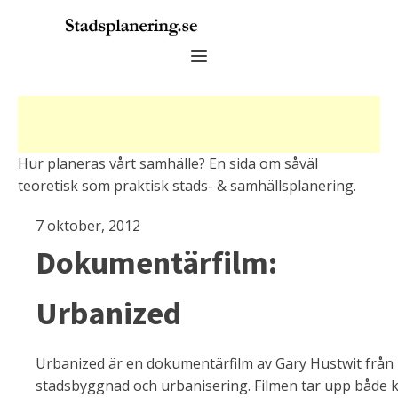
Hur planeras vårt samhälle? En sida om såväl
teoretisk som praktisk stads- & samhällsplanering.
7 oktober, 2012
Dokumentärfilm:
Urbanized
Urbanized är en dokumentärfilm av Gary Hustwit frå
stadsbyggnad och urbanisering. Filmen tar upp både 