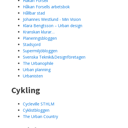
Håkan Forsell
Håkan Forsells arbetsbok
Hållbar stad
Johannes Westlund - Min Vision
Klara Bengtsson – Urban design
Kranskan klurar…
Planeringsbloggen
Stadsjord
Supermiljöbloggen
Svenska Teknik&Designföretagen
The Urbanophile
Urban planning
Urbanisten
Cykling
Cycleville STHLM
Cyklistbloggen
The Urban Country