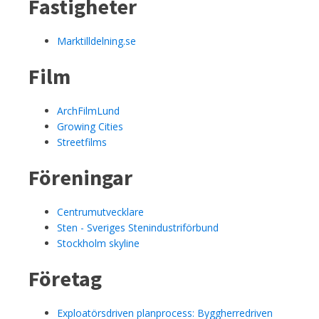
Fastigheter
Marktilldelning.se
Film
ArchFilmLund
Growing Cities
Streetfilms
Föreningar
Centrumutvecklare
Sten - Sveriges Stenindustriförbund
Stockholm skyline
Företag
Exploatörsdriven planprocess: Byggherredriven