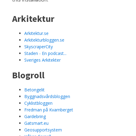
Arkitektur
Arkitektur.se
Arkitekturbloggen.se
SkyscraperCity
Staden - En podcast...
Sveriges Arkitekter
Blogroll
Betongelit
Byggnadsvårdsbloggen
Cyklistbloggen
Fredman på Kvarnberget
Gardebring
Gatsmart.eu
Geosupportsystem