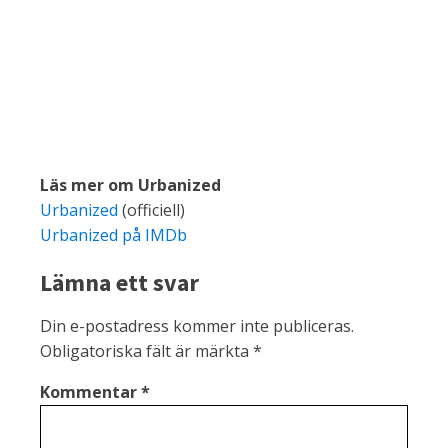
Läs mer om Urbanized
Urbanized
(officiell)
Urbanized på IMDb
Lämna ett svar
Din e-postadress kommer inte publiceras.
Obligatoriska fält är märkta
*
Kommentar
*