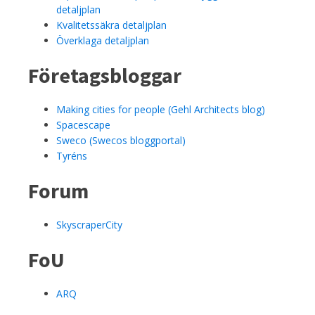
detaljplan
Kvalitetssäkra detaljplan
Överklaga detaljplan
Företagsbloggar
Making cities for people (Gehl Architects blog)
Spacescape
Sweco (Swecos bloggportal)
Tyréns
Forum
SkyscraperCity
FoU
ARQ