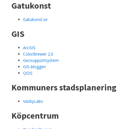
Gatukonst
Gatukonst.se
GIS
ArcGIS
ColorBrewer 2.0
Geosupportsystem
GIS-bloggen
QGIS
Kommuners stadsplanering
VäsbyLabs
Köpcentrum