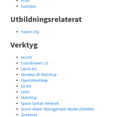
RUM
Sustopia
Utbildningsrelaterat
Future City
Verktyg
ArcGIS
ColorBrewer 2.0
LibreCAD
Modelur till SketchUp
OpenStreetMap
QCAD
QGIS
SketchUp
Space Syntax Network
Storm Water Management Model (SWMM)
Streetmix