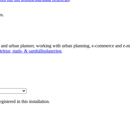
on.
ts and urban planner, working with urban planning, e-commerce and e-ma
tektur, stads- & samhällsplanering
.
tered in this installation.