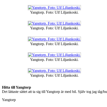
Yangtorp. Foto: Ulf Liljankoski.
Yangtorp. Foto: Ulf Liljankoski.
Yangtorp. Foto: Ulf Liljankoski.
Yangtorp. Foto: Ulf Liljankoski.
Yangtorp. Foto: Ulf Liljankoski.
Hitta till Yangtorp
Det lättaste sättet att ta sig till Yangtorp är med bil. Själv tog jag tåg
Yangtorp