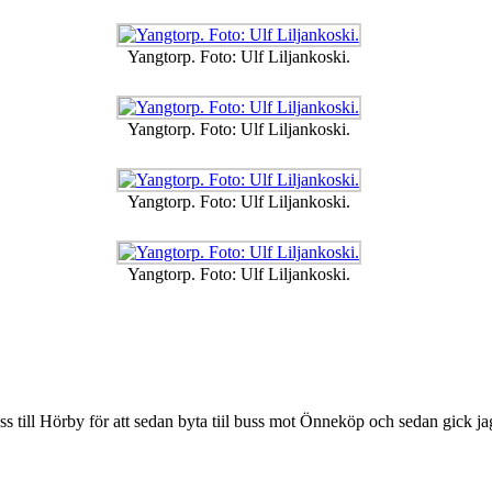
Yangtorp. Foto: Ulf Liljankoski.
Yangtorp. Foto: Ulf Liljankoski.
Yangtorp. Foto: Ulf Liljankoski.
Yangtorp. Foto: Ulf Liljankoski.
/buss till Hörby för att sedan byta tiil buss mot Önneköp och sedan gick jag