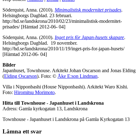
Söderquist, Anna. (2010).
Minimalistisk modernitet prisades
.
Helsingborgs Dagblad. 23 februari.
http://hd.se/landskrona/2010/02/23/minimalistisk-modernitet-
prisades/ [Hämtad 2012-06- 04]
Söderquist, Anna. (2010).
Inget pris för Japan-husets skapare
.
Helsingborgs Dagblad. 19 november.
http://hd.se/landskrona/2010/11/19/inget-pris-for-japan-husets/
[Hämtad 2012-06- 04]
Bilder
Japanhuset, Townhouse. Arkitekt Johan Oscarson and Jonas Elding
(
Elding Oscarson
). Foto: ©
Åke E:son Lindman
.
Villa i Nipponbashi (House Nipponbashi). Arkitekt Waro Kishi.
Foto:
Hiromitsu Morimoto
.
Hitta till Townhouse - Japanhuset i Landskrona
Adress: Gamla kyrkogatan 13, Landskrona
Townhouse - Japanhuset i Landskrona på Gamla Kyrkogatan 13
Lämna ett svar