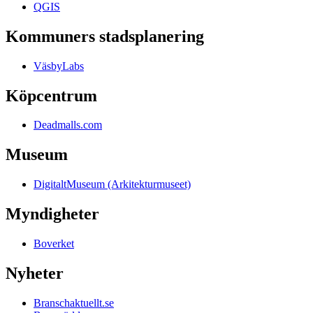
QGIS
Kommuners stadsplanering
VäsbyLabs
Köpcentrum
Deadmalls.com
Museum
DigitaltMuseum (Arkitekturmuseet)
Myndigheter
Boverket
Nyheter
Branschaktuellt.se