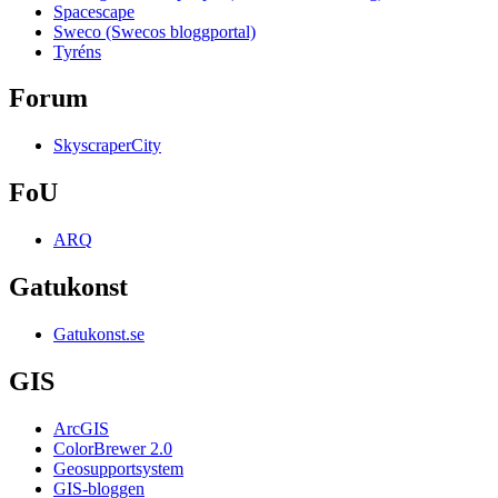
Spacescape
Sweco (Swecos bloggportal)
Tyréns
Forum
SkyscraperCity
FoU
ARQ
Gatukonst
Gatukonst.se
GIS
ArcGIS
ColorBrewer 2.0
Geosupportsystem
GIS-bloggen