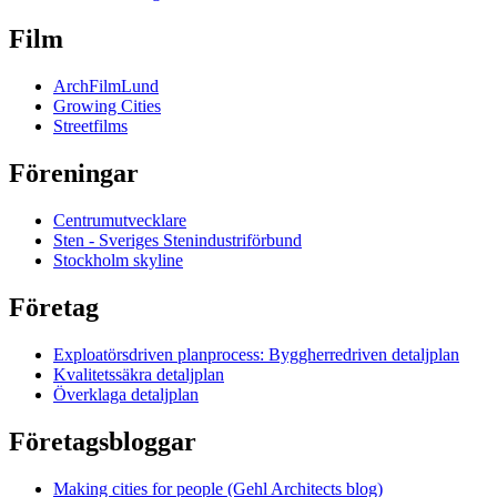
Film
ArchFilmLund
Growing Cities
Streetfilms
Föreningar
Centrumutvecklare
Sten - Sveriges Stenindustriförbund
Stockholm skyline
Företag
Exploatörsdriven planprocess: Byggherredriven detaljplan
Kvalitetssäkra detaljplan
Överklaga detaljplan
Företagsbloggar
Making cities for people (Gehl Architects blog)