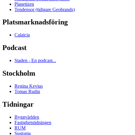
Planetizen
Tendensor (tidigare Geobrands)
Platsmarknadsföring
Calaicia
Podcast
Staden - En podcast...
Stockholm
Regina Kevius
Tomas Rudin
Tidningar
Byggvärlden
Fastighetstidningen
RUM
Sustopia