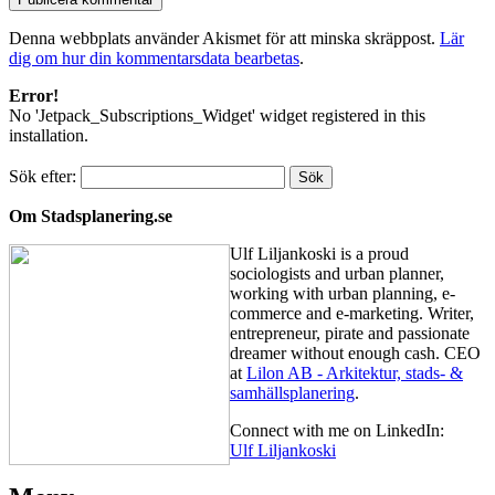
Denna webbplats använder Akismet för att minska skräppost.
Lär
dig om hur din kommentarsdata bearbetas
.
Error!
No 'Jetpack_Subscriptions_Widget' widget registered in this
installation.
Sök efter:
Om Stadsplanering.se
Ulf Liljankoski is a proud
sociologists and urban planner,
working with urban planning, e-
commerce and e-marketing. Writer,
entrepreneur, pirate and passionate
dreamer without enough cash. CEO
at
Lilon AB - Arkitektur, stads- &
samhällsplanering
.
Connect with me on LinkedIn:
Ulf Liljankoski