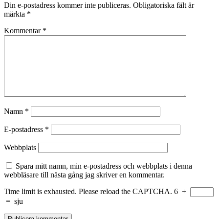
Din e-postadress kommer inte publiceras.
Obligatoriska fält är
märkta
*
Kommentar
*
Namn
*
E-postadress
*
Webbplats
Spara mitt namn, min e-postadress och webbplats i denna
webbläsare till nästa gång jag skriver en kommentar.
Time limit is exhausted. Please reload the CAPTCHA.
6
+
=
sju