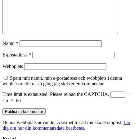
Namn
*
E-postadress
*
Webbplats
Spara mitt namn, min e-postadress och webbplats i denna
webbläsare till nästa gång jag skriver en kommentar.
Time limit is exhausted. Please reload the CAPTCHA.
+
sju
=
tio
Denna webbplats använder Akismet för att minska skräppost.
Lär
dig om hur din kommentarsdata bearbetas
.
Error!