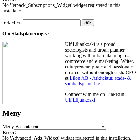
No 'Jetpack_Subscriptions_Widget' widget registered in this
installation.
Sök efter:
Om Stadsplanering.se
Ulf Liljankoski is a proud
sociologists and urban planner,
working with urban planning, e-
commerce and e-marketing. Writer,
entrepreneur, pirate and passionate
dreamer without enough cash. CEO
at
Lilon AB - Arkitektur, stads- &
samhällsplanering
.
Connect with me on LinkedIn:
Ulf Liljankoski
Meny
Meny
Error!
No 'Advanced_Ads_Widget' widget registered in this installation.