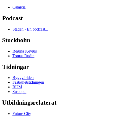
Calaicia
Podcast
Staden - En podcast...
Stockholm
Regina Kevius
Tomas Rudin
Tidningar
Byggvärlden
Fastighetstidningen
RUM
Sustopia
Utbildningsrelaterat
Future City