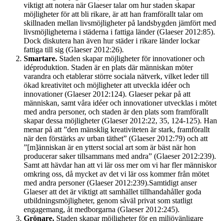
viktigt att notera när Glaeser talar om hur staden skapar
möjligheter för att bli rikare, är att han framförallt talar om
skillnaden mellan livsmöjligheter på landsbygden jämfört med
livsmöjligheterna i städerna i fattiga länder (Glaeser 2012:85).
Dock diskutera han även hur städer i rikare länder lockar
fattiga till sig (Glaeser 2012:26).
Smartare.
Staden skapar möjligheter för innovationer och
idéproduktion. Staden är en plats där människan möter
varandra och etablerar större sociala nätverk, vilket leder till
ökad kreativitet och möjligheter att utveckla idéer och
innovationer (Glaeser 2012:124). Glaeser pekar på att
människan, samt våra idéer och innovationer utvecklas i mötet
med andra personer, och staden är den plats som framförallt
skapar dessa möjligheter (Glaeser 2012:22, 35, 124-125). Han
menar på att ”den mänsklig kreativiteten är stark, framförallt
när den förstärks av urban täthet” (Glaeser 2012:79) och att
”[m]änniskan är en ytterst social art som är bäst när hon
producerar saker tillsammans med andra” (Glaeser 2012:239).
Samt att hävdar han att vi lär oss mer om vi har fler människor
omkring oss, då mycket av det vi lär oss kommer från mötet
med andra personer (Glaeser 2012:239).Samtidigt anser
Glaeser att det är viktigt att samhället tillhandahåller goda
utbildningsmöjligheter, genom såväl privat som statligt
engagemang, åt medborgarna (Glaeser 2012:245).
Grönare.
Staden skapar möjligheter för en miljövänligare