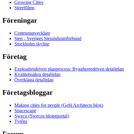
Growing Cities
Streetfilms
Föreningar
Centrumutvecklare
Sten - Sveriges Stenindustriförbund
Stockholm skyline
Företag
Exploatörsdriven planprocess: Byggherredriven detaljplan
Kvalitetssäkra detaljplan
Överklaga detaljplan
Företagsbloggar
Making cities for people (Gehl Architects blog)
Spacescape
Sweco (Swecos bloggportal)
Tyréns