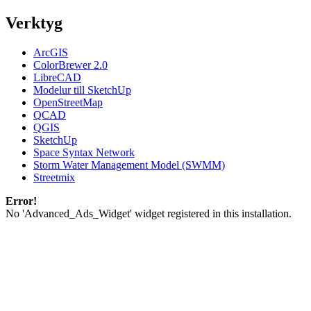
Verktyg
ArcGIS
ColorBrewer 2.0
LibreCAD
Modelur till SketchUp
OpenStreetMap
QCAD
QGIS
SketchUp
Space Syntax Network
Storm Water Management Model (SWMM)
Streetmix
Error!
No 'Advanced_Ads_Widget' widget registered in this installation.