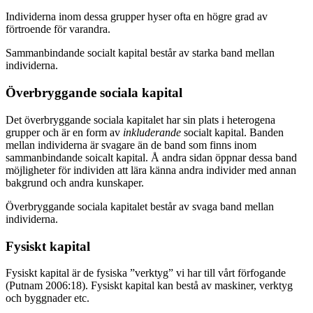
Individerna inom dessa grupper hyser ofta en högre grad av
förtroende för varandra.
Sammanbindande socialt kapital består av starka band mellan
individerna.
Överbryggande sociala kapital
Det överbryggande sociala kapitalet har sin plats i heterogena
grupper och är en form av
inkluderande
socialt kapital. Banden
mellan individerna är svagare än de band som finns inom
sammanbindande soicalt kapital. Å andra sidan öppnar dessa band
möjligheter för individen att lära känna andra individer med annan
bakgrund och andra kunskaper.
Överbryggande sociala kapitalet består av svaga band mellan
individerna.
Fysiskt kapital
Fysiskt kapital är de fysiska ”verktyg” vi har till vårt förfogande
(Putnam 2006:18). Fysiskt kapital kan bestå av maskiner, verktyg
och byggnader etc.