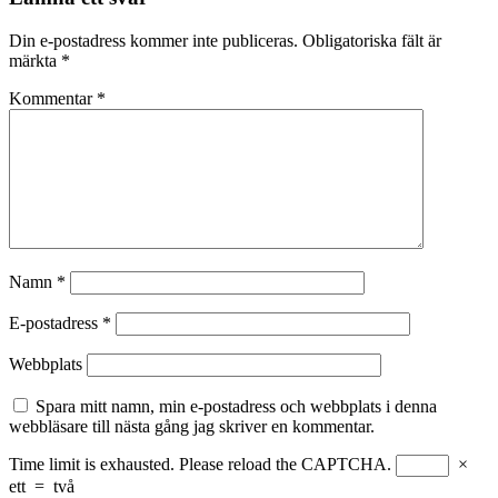
Din e-postadress kommer inte publiceras.
Obligatoriska fält är
märkta
*
Kommentar
*
Namn
*
E-postadress
*
Webbplats
Spara mitt namn, min e-postadress och webbplats i denna
webbläsare till nästa gång jag skriver en kommentar.
Time limit is exhausted. Please reload the CAPTCHA.
×
ett
=
två