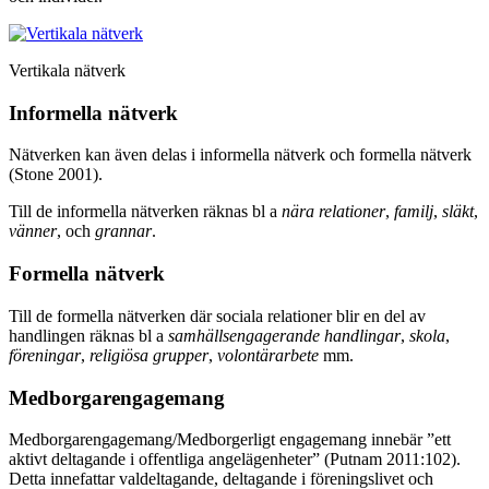
Vertikala nätverk
Informella nätverk
Nätverken kan även delas i informella nätverk och formella nätverk
(Stone 2001).
Till de informella nätverken räknas bl a
nära relationer
,
familj
,
släkt
,
vänner
, och
grannar
.
Formella nätverk
Till de formella nätverken där sociala relationer blir en del av
handlingen räknas bl a
samhällsengagerande handlingar
,
skola
,
föreningar
,
religiösa grupper
,
volontärarbete
mm.
Medborgarengagemang
Medborgarengagemang/Medborgerligt engagemang innebär ”ett
aktivt deltagande i offentliga angelägenheter” (Putnam 2011:102).
Detta innefattar valdeltagande, deltagande i föreningslivet och