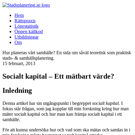
Hem
Rättspraxis
Lönestatistik
Öppen källkod
Utbildningar
Om
Hur planeras vårt samhälle? En sida om såväl teoretisk som praktisk
stads- & samhällsplanering.
15 februari, 2013
Socialt kapital – Ett mätbart värde?
Inledning
Denna artikel har sin utgångspunkt i begreppet
socialt kapital
. I
fokus står frågan, som jag kopplar till min forskning kring hur man
mäter socialt kapital och hur man kan främja socialt kapital i ett
samhälle.
För att kunna undersöka hur och vad som ska mätas och samlas in i