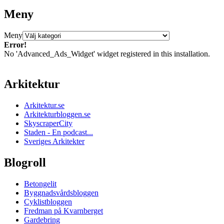
Meny
Meny
Error!
No 'Advanced_Ads_Widget' widget registered in this installation.
Arkitektur
Arkitektur.se
Arkitekturbloggen.se
SkyscraperCity
Staden - En podcast...
Sveriges Arkitekter
Blogroll
Betongelit
Byggnadsvårdsbloggen
Cyklistbloggen
Fredman på Kvarnberget
Gardebring