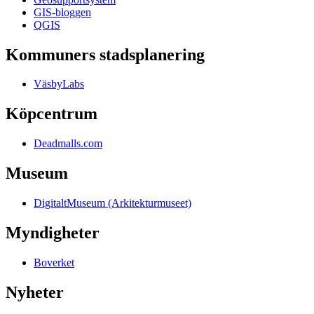
GIS-bloggen
QGIS
Kommuners stadsplanering
VäsbyLabs
Köpcentrum
Deadmalls.com
Museum
DigitaltMuseum (Arkitekturmuseet)
Myndigheter
Boverket
Nyheter