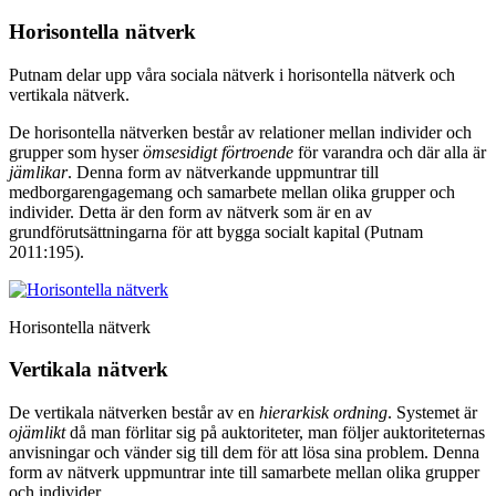
Horisontella nätverk
Putnam delar upp våra sociala nätverk i horisontella nätverk och
vertikala nätverk.
De horisontella nätverken består av relationer mellan individer och
grupper som hyser
ömsesidigt förtroende
för varandra och där alla är
jämlikar
. Denna form av nätverkande uppmuntrar till
medborgarengagemang och samarbete mellan olika grupper och
individer. Detta är den form av nätverk som är en av
grundförutsättningarna för att bygga socialt kapital (Putnam
2011:195).
Horisontella nätverk
Vertikala nätverk
De vertikala nätverken består av en
hierarkisk ordning
. Systemet är
ojämlikt
då man förlitar sig på auktoriteter, man följer auktoriteternas
anvisningar och vänder sig till dem för att lösa sina problem. Denna
form av nätverk uppmuntrar inte till samarbete mellan olika grupper
och individer.