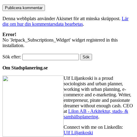
Denna webbplats använder Akismet för att minska skräppost.
Lär
dig om hur din kommentarsdata bearbetas
.
Error!
No 'Jetpack_Subscriptions_Widget' widget registered in this
installation.
Sök efter:
Om Stadsplanering.se
Ulf Liljankoski is a proud
sociologists and urban planner,
working with urban planning, e-
commerce and e-marketing. Writer,
entrepreneur, pirate and passionate
dreamer without enough cash. CEO
at
Lilon AB - Arkitektur, stads- &
samhällsplanering
.
Connect with me on LinkedIn:
Ulf Liljankoski