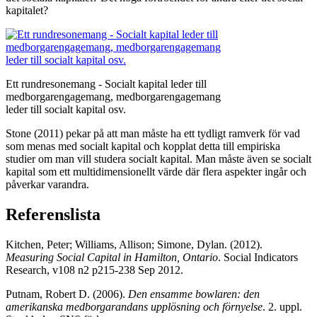
kapitalet?
Ett rundresonemang - Socialt kapital leder till
medborgarengagemang, medborgarengagemang
leder till socialt kapital osv.
Stone (2011) pekar på att man måste ha ett tydligt ramverk för vad
som menas med socialt kapital och kopplat detta till empiriska
studier om man vill studera socialt kapital. Man måste även se socialt
kapital som ett multidimensionellt värde där flera aspekter ingår och
påverkar varandra.
Referenslista
Kitchen, Peter; Williams, Allison; Simone, Dylan. (2012).
Measuring Social Capital in Hamilton, Ontario
. Social Indicators
Research, v108 n2 p215-238 Sep 2012.
Putnam, Robert D. (2006).
Den ensamme bowlaren: den
amerikanska medborgarandans upplösning och förnyelse
. 2. uppl.