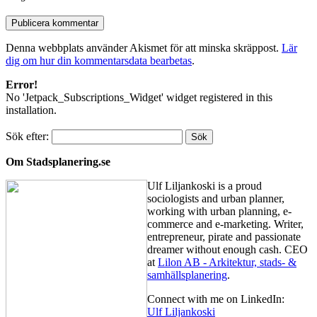
Denna webbplats använder Akismet för att minska skräppost.
Lär
dig om hur din kommentarsdata bearbetas
.
Error!
No 'Jetpack_Subscriptions_Widget' widget registered in this
installation.
Sök efter:
Om Stadsplanering.se
Ulf Liljankoski is a proud
sociologists and urban planner,
working with urban planning, e-
commerce and e-marketing. Writer,
entrepreneur, pirate and passionate
dreamer without enough cash. CEO
at
Lilon AB - Arkitektur, stads- &
samhällsplanering
.
Connect with me on LinkedIn:
Ulf Liljankoski