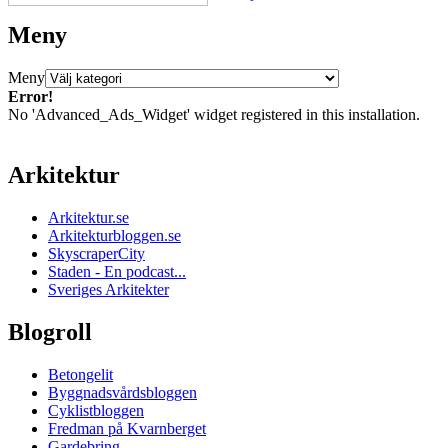
Meny
Meny
Error!
No 'Advanced_Ads_Widget' widget registered in this installation.
Arkitektur
Arkitektur.se
Arkitekturbloggen.se
SkyscraperCity
Staden - En podcast...
Sveriges Arkitekter
Blogroll
Betongelit
Byggnadsvårdsbloggen
Cyklistbloggen
Fredman på Kvarnberget
Gardebring