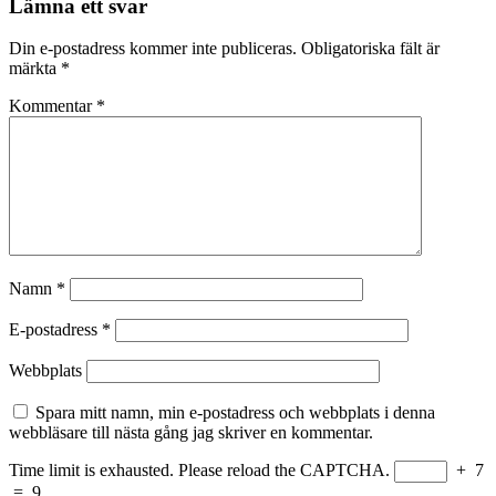
Lämna ett svar
Din e-postadress kommer inte publiceras.
Obligatoriska fält är
märkta
*
Kommentar
*
Namn
*
E-postadress
*
Webbplats
Spara mitt namn, min e-postadress och webbplats i denna
webbläsare till nästa gång jag skriver en kommentar.
Time limit is exhausted. Please reload the CAPTCHA.
+
7
=
9