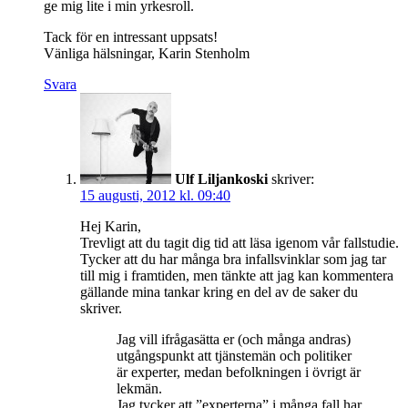
ge mig lite i min yrkesroll.
Tack för en intressant uppsats!
Vänliga hälsningar, Karin Stenholm
Svara
Ulf Liljankoski
skriver:
15 augusti, 2012 kl. 09:40
Hej Karin,
Trevligt att du tagit dig tid att läsa igenom vår fallstudie.
Tycker att du har många bra infallsvinklar som jag tar
till mig i framtiden, men tänkte att jag kan kommentera
gällande mina tankar kring en del av de saker du
skriver.
Jag vill ifrågasätta er (och många andras)
utgångspunkt att tjänstemän och politiker
är experter, medan befolkningen i övrigt är
lekmän.
Jag tycker att ”experterna” i många fall har