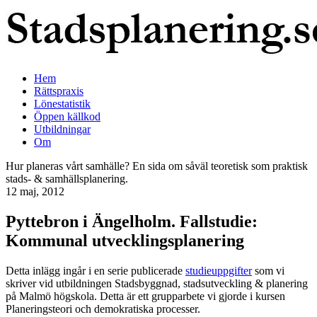
Hem
Rättspraxis
Lönestatistik
Öppen källkod
Utbildningar
Om
Hur planeras vårt samhälle? En sida om såväl teoretisk som praktisk
stads- & samhällsplanering.
12 maj, 2012
Pyttebron i Ängelholm. Fallstudie:
Kommunal utvecklingsplanering
Detta inlägg ingår i en serie publicerade
studieuppgifter
som vi
skriver vid utbildningen Stadsbyggnad, stadsutveckling & planering
på Malmö högskola. Detta är ett grupparbete vi gjorde i kursen
Planeringsteori och demokratiska processer.