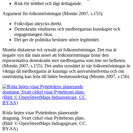
Risk för trötthet och lågt deltagande.
Argument för folkomröstningar (Montin 2007, s.155):
Folkviljan uttrycks direkt.
Demokratin vitaliseras och medborgarnas kunskaper och
engagemangen ökar.
Det ger de politiska besluten större legitimitet.
Montin diskuterar två synsätt på folkomröstningar. Det ena är
negativ syn där man anser att folkomröstningar hotar den
representativa demokratin mot medborgarna som inte ser helheten.
(Montin 2007, s.155). Det andra synsättet är när folkomröstningar är
viktiga då medborgarna är kunniga och ansvarsmedvetna och om
omröstning kan leda till bättre beslutsunderlag (Montin 2007, s.156)
Röda linjen visar Pytteledens planerande
dragning. Svart cirkel visar Pyttebrons plats.
(Bild: © OpenStreetMaps bidragsgivare, CC
BY-SA)