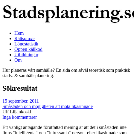
Hem
Rättspraxis
Lönestatistik
Öppen källkod
Utbildningar
Om
Hur planeras vårt samhälle? En sida om såväl teoretisk som praktisk
stads- & samhällsplanering.
Sökresultat
15 september, 2011
Småstaden och möjligheten att möta likasinnade
Ulf Liljankoski
Inga kommentarer
Ett vanligt antagande förutfattad mening är att det i småstaden inte
finns "intelligenta" och "intressanta" person, eller likasinnade som