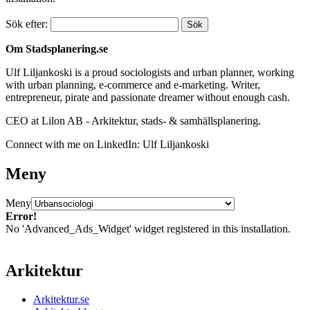
Sök efter:
Om Stadsplanering.se
Ulf Liljankoski is a proud sociologists and urban planner, working
with urban planning, e-commerce and e-marketing. Writer,
entrepreneur, pirate and passionate dreamer without enough cash.
CEO at Lilon AB - Arkitektur, stads- & samhällsplanering.
Connect with me on LinkedIn: Ulf Liljankoski
Meny
Meny
Error!
No 'Advanced_Ads_Widget' widget registered in this installation.
Arkitektur
Arkitektur.se