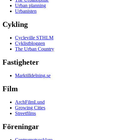
Urban planning
Urbanisten
Cykling
Cycleville STHLM
Cyklistbloggen
The Urban Country
Fastigheter
Marktilldelning.se
Film
ArchFilmLund
Growing Cities
Streetfilms
Föreningar
Centrumutvecklare