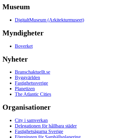
Museum
DigitaltMuseum (Arkitekturmuseet)
Myndigheter
Boverket
Nyheter
Branschaktuellt.se
Byggvärlden
Fastighetssverige
Planetizen
The Atlantic Cities
Organisationer
City i samverkan
Delegationen för hållbara städer
Fastighetsägarna Sverige
Föreningen för Samhällsplanering