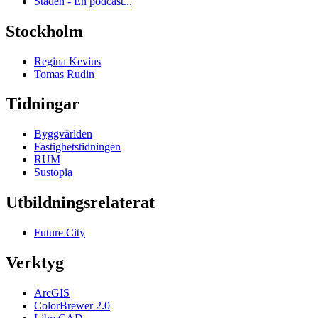
Staden - En podcast...
Stockholm
Regina Kevius
Tomas Rudin
Tidningar
Byggvärlden
Fastighetstidningen
RUM
Sustopia
Utbildningsrelaterat
Future City
Verktyg
ArcGIS
ColorBrewer 2.0