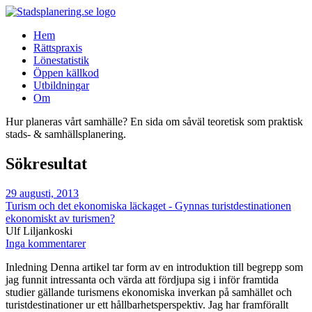
Hem
Rättspraxis
Lönestatistik
Öppen källkod
Utbildningar
Om
Hur planeras vårt samhälle? En sida om såväl teoretisk som praktisk
stads- & samhällsplanering.
Sökresultat
29 augusti, 2013
Turism och det ekonomiska läckaget - Gynnas turistdestinationen
ekonomiskt av turismen?
Ulf Liljankoski
Inga kommentarer
Inledning Denna artikel tar form av en introduktion till begrepp som
jag funnit intressanta och värda att fördjupa sig i inför framtida
studier gällande turismens ekonomiska inverkan på samhället och
turistdestinationer ur ett hållbarhetsperspektiv. Jag har framförallt