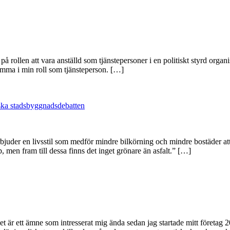
på rollen att vara anställd som tjänstepersoner i en politiskt styrd organi
emma i min roll som tjänsteperson. […]
nska stadsbyggnadsdebatten
erbjuder en livsstil som medför mindre bilkörning och mindre bostäder 
 men fram till dessa finns det inget grönare än asfalt.” […]
Det är ett ämne som intresserat mig ända sedan jag startade mitt företag 