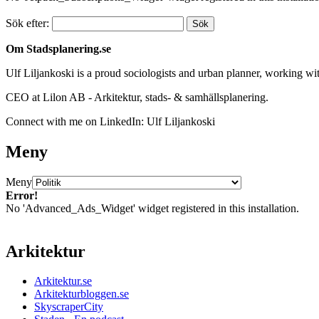
Sök efter:
Om Stadsplanering.se
Ulf Liljankoski is a proud sociologists and urban planner, working w
CEO at Lilon AB - Arkitektur, stads- & samhällsplanering.
Connect with me on LinkedIn: Ulf Liljankoski
Meny
Meny
Error!
No 'Advanced_Ads_Widget' widget registered in this installation.
Arkitektur
Arkitektur.se
Arkitekturbloggen.se
SkyscraperCity