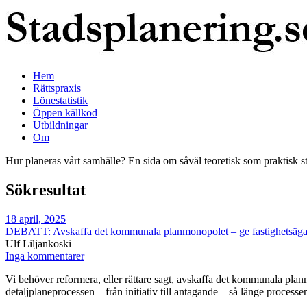
Hem
Rättspraxis
Lönestatistik
Öppen källkod
Utbildningar
Om
Hur planeras vårt samhälle? En sida om såväl teoretisk som praktisk s
Sökresultat
18 april, 2025
DEBATT: Avskaffa det kommunala planmonopolet – ge fastighetsägare 
Ulf Liljankoski
Inga kommentarer
Vi behöver reformera, eller rättare sagt, avskaffa det kommunala planm
detaljplaneprocessen – från initiativ till antagande – så länge proces