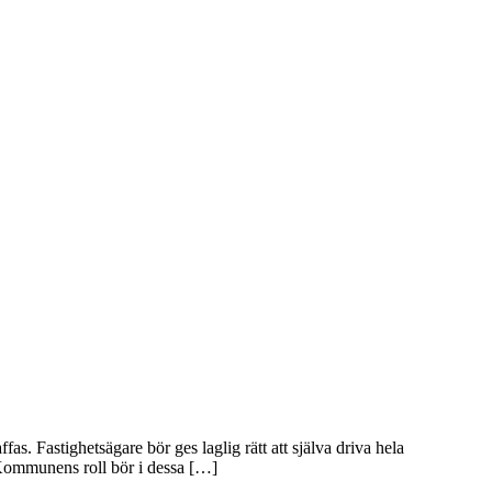
. Fastighetsägare bör ges laglig rätt att själva driva hela
. Kommunens roll bör i dessa […]