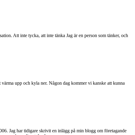
sation. Att inte tycka, att inte tänka Jag är en person som tänker, och
att värma upp och kyla ner. Någon dag kommer vi kanske att kunna
2006. Jag har tidigare skrivit en inlägg på min blogg om företagande