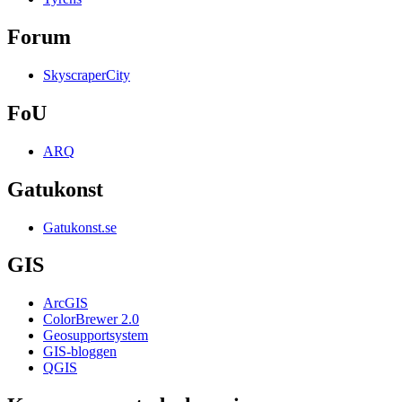
Forum
SkyscraperCity
FoU
ARQ
Gatukonst
Gatukonst.se
GIS
ArcGIS
ColorBrewer 2.0
Geosupportsystem
GIS-bloggen
QGIS