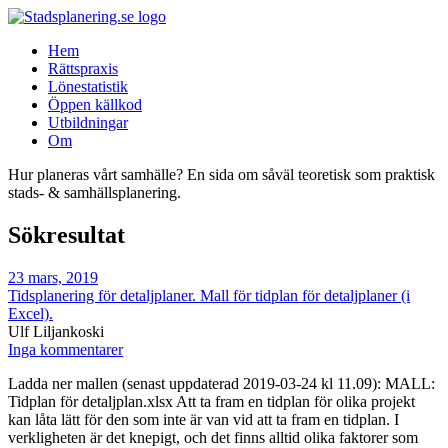
Hem
Rättspraxis
Lönestatistik
Öppen källkod
Utbildningar
Om
Hur planeras vårt samhälle? En sida om såväl teoretisk som praktisk
stads- & samhällsplanering.
Sökresultat
23 mars, 2019
Tidsplanering för detaljplaner. Mall för tidplan för detaljplaner (i
Excel).
Ulf Liljankoski
Inga kommentarer
Ladda ner mallen (senast uppdaterad 2019-03-24 kl 11.09): MALL:
Tidplan för detaljplan.xlsx Att ta fram en tidplan för olika projekt
kan låta lätt för den som inte är van vid att ta fram en tidplan. I
verkligheten är det knepigt, och det finns alltid olika faktorer som