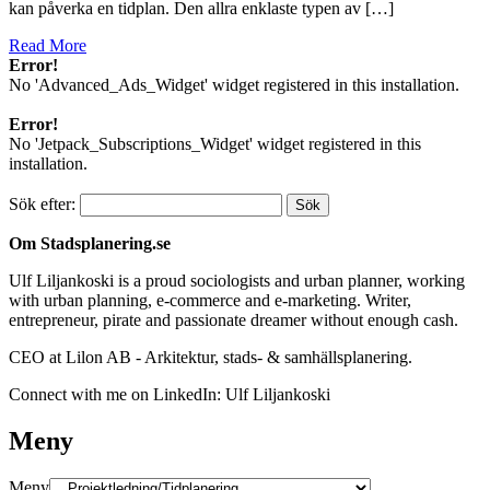
kan påverka en tidplan. Den allra enklaste typen av […]
Read More
Error!
No 'Advanced_Ads_Widget' widget registered in this installation.
Error!
No 'Jetpack_Subscriptions_Widget' widget registered in this
installation.
Sök efter:
Om Stadsplanering.se
Ulf Liljankoski is a proud sociologists and urban planner, working
with urban planning, e-commerce and e-marketing. Writer,
entrepreneur, pirate and passionate dreamer without enough cash.
CEO at Lilon AB - Arkitektur, stads- & samhällsplanering.
Connect with me on LinkedIn: Ulf Liljankoski
Meny
Meny