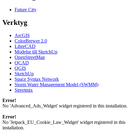
Future City
Verktyg
ArcGIS
ColorBrewer 2.0
LibreCAD
Modelur till SketchUp
OpenStreetMap
QCAD
QGIS
SketchUp
Space Syntax Network
Storm Water Management Model (SWMM)
Streetmix
Error!
No 'Advanced_Ads_Widget' widget registered in this installation.
Error!
No 'Jetpack_EU_Cookie_Law_Widget' widget registered in this
installation.