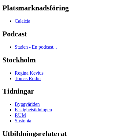
Platsmarknadsföring
Calaicia
Podcast
Staden - En podcast...
Stockholm
Regina Kevius
Tomas Rudin
Tidningar
Byggvärlden
Fastighetstidningen
RUM
Sustopia
Utbildningsrelaterat