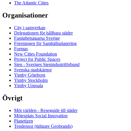
The Atlantic Cities
Organisationer
City i samverkan
Delegationen för hållbara städer
Fastighetsägarna Sverige
Föreningen för Samhällsplanering
Formas
New Cities Foundation
Project for Public Spaces
Sten - Sveriges Stenindustriförbund
Svenska stadskärnor
Yimby Göteborg
Yimby Stockholm
Yimby Uppsala
Övrigt
Möt världen - Reseguide till städer
Mötesplats Social Innovation
Planetizen
Tendensor (tidigare Geobrands)