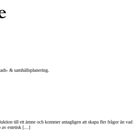
tads- & samhällsplanering.
duktion till ett ämne och kommer antagligen att skapa fler frågor än vad 
 av estetisk […]