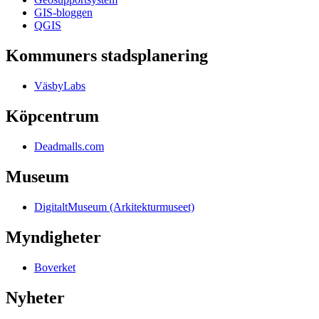
GIS-bloggen
QGIS
Kommuners stadsplanering
VäsbyLabs
Köpcentrum
Deadmalls.com
Museum
DigitaltMuseum (Arkitekturmuseet)
Myndigheter
Boverket
Nyheter