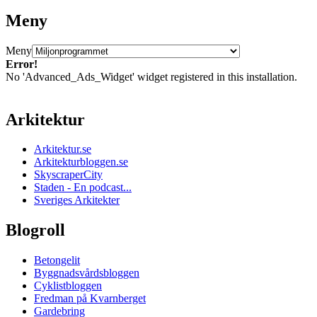
Meny
Meny
Error!
No 'Advanced_Ads_Widget' widget registered in this installation.
Arkitektur
Arkitektur.se
Arkitekturbloggen.se
SkyscraperCity
Staden - En podcast...
Sveriges Arkitekter
Blogroll
Betongelit
Byggnadsvårdsbloggen
Cyklistbloggen
Fredman på Kvarnberget
Gardebring