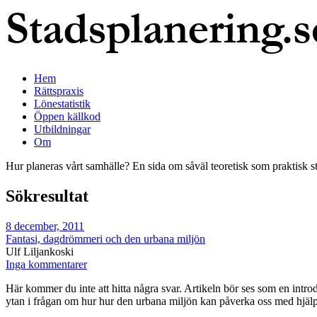
Hem
Rättspraxis
Lönestatistik
Öppen källkod
Utbildningar
Om
Hur planeras vårt samhälle? En sida om såväl teoretisk som praktisk s
Sökresultat
8 december, 2011
Fantasi, dagdrömmeri och den urbana miljön
Ulf Liljankoski
Inga kommentarer
Här kommer du inte att hitta några svar. Artikeln bör ses som en intro
ytan i frågan om hur hur den urbana miljön kan påverka oss med hjälp