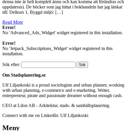
denna inte är helt komplett ännu och kan komma att förändras och
uppdateras). De böcker som jag hittat i bokhandeln har jag länkat
till: Delkurs 1, Byggd miljö: […]
Read More
Error!
No 'Advanced_Ads_Widget' widget registered in this installation.
Error!
No 'Jetpack_Subscriptions_Widget' widget registered in this
installation.
Sök efter:
Om Stadsplanering.se
Ulf Liljankoski is a proud sociologists and urban planner, working
with urban planning, e-commerce and e-marketing. Writer,
entrepreneur, pirate and passionate dreamer without enough cash.
CEO at Lilon AB - Arkitektur, stads- & samhällsplanering.
Connect with me on LinkedIn: Ulf Liljankoski
Meny