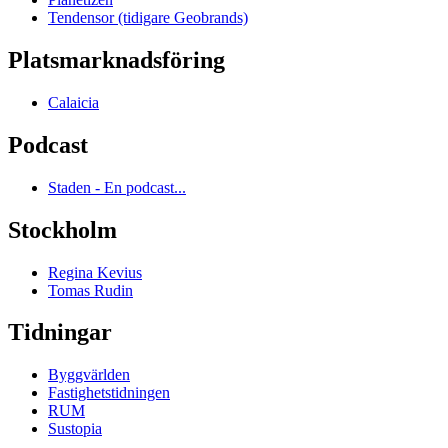
Tendensor (tidigare Geobrands)
Platsmarknadsföring
Calaicia
Podcast
Staden - En podcast...
Stockholm
Regina Kevius
Tomas Rudin
Tidningar
Byggvärlden
Fastighetstidningen
RUM
Sustopia