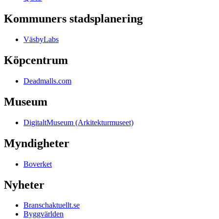
Kommuners stadsplanering
VäsbyLabs
Köpcentrum
Deadmalls.com
Museum
DigitaltMuseum (Arkitekturmuseet)
Myndigheter
Boverket
Nyheter
Branschaktuellt.se
Byggvärlden