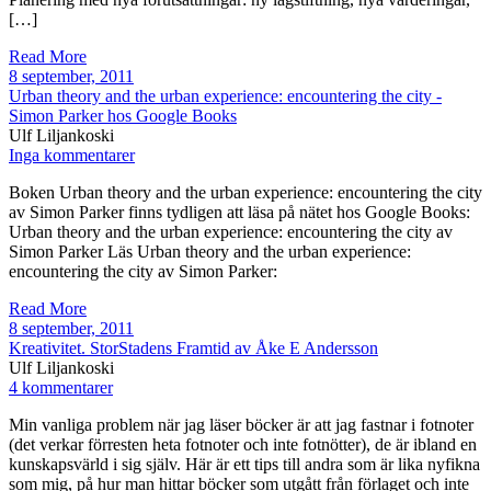
[…]
Read More
8 september, 2011
Urban theory and the urban experience: encountering the city -
Simon Parker hos Google Books
Ulf Liljankoski
Inga kommentarer
Boken Urban theory and the urban experience: encountering the city
av Simon Parker finns tydligen att läsa på nätet hos Google Books:
Urban theory and the urban experience: encountering the city av
Simon Parker Läs Urban theory and the urban experience:
encountering the city av Simon Parker:
Read More
8 september, 2011
Kreativitet. StorStadens Framtid av Åke E Andersson
Ulf Liljankoski
4 kommentarer
Min vanliga problem när jag läser böcker är att jag fastnar i fotnoter
(det verkar förresten heta fotnoter och inte fotnötter), de är ibland en
kunskapsvärld i sig själv. Här är ett tips till andra som är lika nyfikna
som mig, på hur man hittar böcker som utgått från förlaget och inte