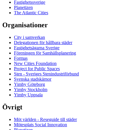
Fastighetssverige
Planetizen
The Atlantic Cities
Organisationer
City i samverkan
Delegationen för hållbara städer
Fastighetsägarna Sverige
Föreningen för Samhällsplanering
Formas
New Cities Foundation
Project for Public Spaces
Sten - Sveriges Stenindustriförbund
Svenska stadskärnor
Yimby Göteborg
Yimby Stockholm
Yimby Uppsala
Övrigt
Möt världen - Reseguide till städer
Mötesplats Social Innovation
Planetizen