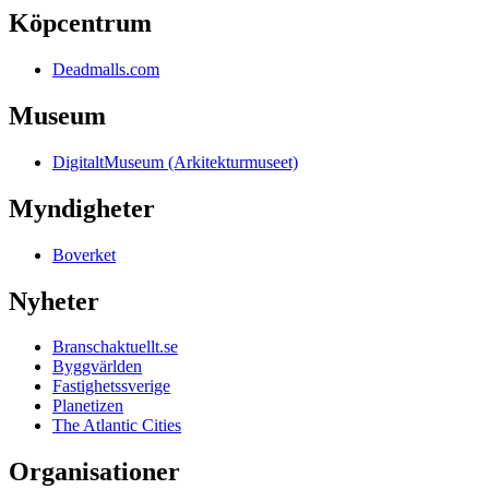
Köpcentrum
Deadmalls.com
Museum
DigitaltMuseum (Arkitekturmuseet)
Myndigheter
Boverket
Nyheter
Branschaktuellt.se
Byggvärlden
Fastighetssverige
Planetizen
The Atlantic Cities
Organisationer