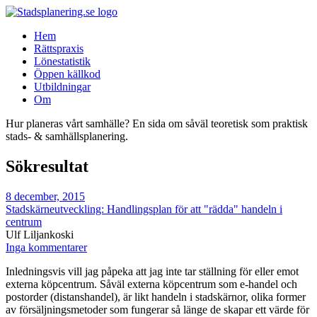
Hem
Rättspraxis
Lönestatistik
Öppen källkod
Utbildningar
Om
Hur planeras vårt samhälle? En sida om såväl teoretisk som praktisk
stads- & samhällsplanering.
Sökresultat
8 december, 2015
Stadskärneutveckling: Handlingsplan för att "rädda" handeln i
centrum
Ulf Liljankoski
Inga kommentarer
Inledningsvis vill jag påpeka att jag inte tar ställning för eller emot
externa köpcentrum. Såväl externa köpcentrum som e-handel och
postorder (distanshandel), är likt handeln i stadskärnor, olika former
av försäljningsmetoder som fungerar så länge de skapar ett värde för