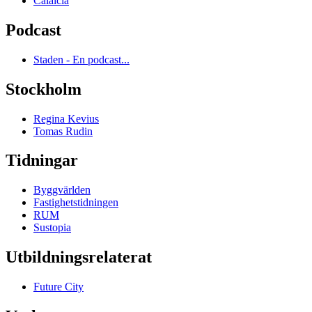
Calaicia
Podcast
Staden - En podcast...
Stockholm
Regina Kevius
Tomas Rudin
Tidningar
Byggvärlden
Fastighetstidningen
RUM
Sustopia
Utbildningsrelaterat
Future City