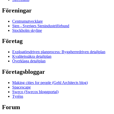
Föreningar
Centrumutvecklare
Sten - Sveriges Stenindustriförbund
Stockholm skyline
Företag
Exploatörsdriven planprocess: Byggherredriven detaljplan
Kvalitetssäkra detaljplan
Överklaga detaljplan
Företagsbloggar
Making cities for people (Gehl Architects blog)
Spacescape
Sweco (Swecos bloggportal)
Tyréns
Forum