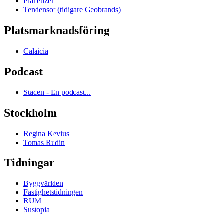
Planetizen
Tendensor (tidigare Geobrands)
Platsmarknadsföring
Calaicia
Podcast
Staden - En podcast...
Stockholm
Regina Kevius
Tomas Rudin
Tidningar
Byggvärlden
Fastighetstidningen
RUM
Sustopia