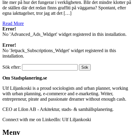
lite mer på hur det fungerar i verkligheten. Blir det mindre klotter på
de ställen där det redan finns graffiti på väggarna? Spontant, efter
egna iakttagelser, tror jag att det […]
Read More
Error!
No 'Advanced_Ads_Widget' widget registered in this installation.
Error!
No 'Jetpack_Subscriptions_Widget' widget registered in this
installation.
Sök efter:
Om Stadsplanering.se
Ulf Liljankoski is a proud sociologists and urban planner, working
with urban planning, e-commerce and e-marketing. Writer,
entrepreneur, pirate and passionate dreamer without enough cash.
CEO at Lilon AB - Arkitektur, stads- & samhällsplanering.
Connect with me on LinkedIn: Ulf Liljankoski
Meny