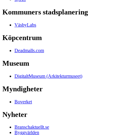
Kommuners stadsplanering
VäsbyLabs
Köpcentrum
Deadmalls.com
Museum
DigitaltMuseum (Arkitekturmuseet)
Myndigheter
Boverket
Nyheter
Branschaktuellt.se
Byggvärlden