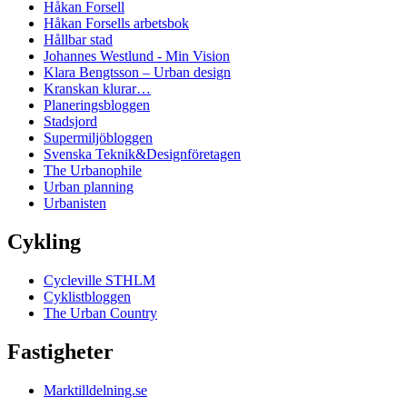
Håkan Forsell
Håkan Forsells arbetsbok
Hållbar stad
Johannes Westlund - Min Vision
Klara Bengtsson – Urban design
Kranskan klurar…
Planeringsbloggen
Stadsjord
Supermiljöbloggen
Svenska Teknik&Designföretagen
The Urbanophile
Urban planning
Urbanisten
Cykling
Cycleville STHLM
Cyklistbloggen
The Urban Country
Fastigheter
Marktilldelning.se