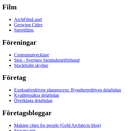
Film
ArchFilmLund
Growing Cities
Streetfilms
Föreningar
Centrumutvecklare
Sten - Sveriges Stenindustriförbund
Stockholm skyline
Företag
Exploatörsdriven planprocess: Byggherredriven detaljplan
Kvalitetssäkra detaljplan
Överklaga detaljplan
Företagsbloggar
Making cities for people (Gehl Architects blog)
Spacescape