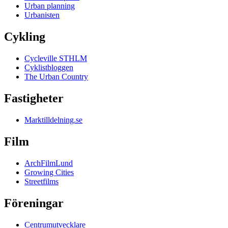
Urban planning
Urbanisten
Cykling
Cycleville STHLM
Cyklistbloggen
The Urban Country
Fastigheter
Marktilldelning.se
Film
ArchFilmLund
Growing Cities
Streetfilms
Föreningar
Centrumutvecklare