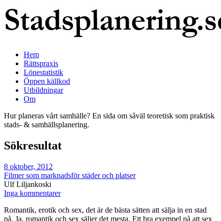
Hem
Rättspraxis
Lönestatistik
Öppen källkod
Utbildningar
Om
Hur planeras vårt samhälle? En sida om såväl teoretisk som praktisk
stads- & samhällsplanering.
Sökresultat
8 oktober, 2012
Filmer som marknadsför städer och platser
Ulf Liljankoski
Inga kommentarer
Romantik, erotik och sex, det är de bästa sätten att sälja in en stad
på. Ja, romantik och sex säljer det mesta. Ett bra exempel på att sex