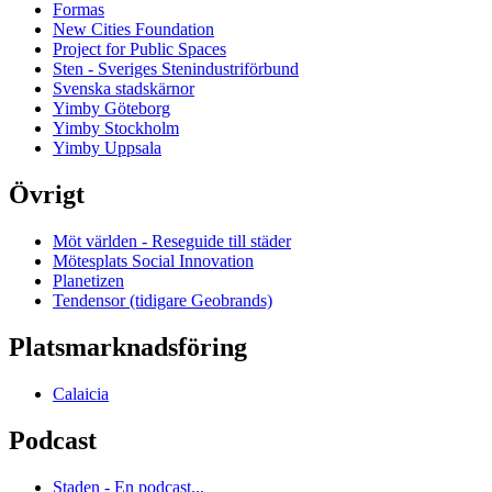
Formas
New Cities Foundation
Project for Public Spaces
Sten - Sveriges Stenindustriförbund
Svenska stadskärnor
Yimby Göteborg
Yimby Stockholm
Yimby Uppsala
Övrigt
Möt världen - Reseguide till städer
Mötesplats Social Innovation
Planetizen
Tendensor (tidigare Geobrands)
Platsmarknadsföring
Calaicia
Podcast
Staden - En podcast...