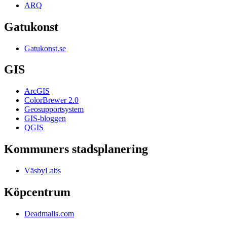
ARQ
Gatukonst
Gatukonst.se
GIS
ArcGIS
ColorBrewer 2.0
Geosupportsystem
GIS-bloggen
QGIS
Kommuners stadsplanering
VäsbyLabs
Köpcentrum
Deadmalls.com