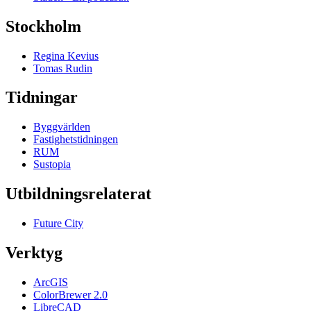
Stockholm
Regina Kevius
Tomas Rudin
Tidningar
Byggvärlden
Fastighetstidningen
RUM
Sustopia
Utbildningsrelaterat
Future City
Verktyg
ArcGIS
ColorBrewer 2.0
LibreCAD