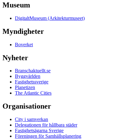
Museum
DigitaltMuseum (Arkitekturmuseet)
Myndigheter
Boverket
Nyheter
Branschaktuellt.se
Byggvärlden
Fastighetssverige
Planetizen
The Atlantic Cities
Organisationer
City i samverkan
Delegationen för hållbara städer
Fastighetsägarna Sverige
Föreningen för Samhällsplanering