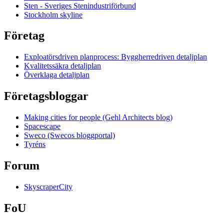
Sten - Sveriges Stenindustriförbund
Stockholm skyline
Företag
Exploatörsdriven planprocess: Byggherredriven detaljplan
Kvalitetssäkra detaljplan
Överklaga detaljplan
Företagsbloggar
Making cities for people (Gehl Architects blog)
Spacescape
Sweco (Swecos bloggportal)
Tyréns
Forum
SkyscraperCity
FoU