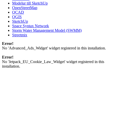
Modelur till SketchUp
OpenStreetMap
QCAD
QGIS
SketchUp
Space Syntax Network
Storm Water Management Model (SWMM)
Streetmix
Error!
No 'Advanced_Ads_Widget' widget registered in this installation.
Error!
No 'Jetpack_EU_Cookie_Law_Widget' widget registered in this
installation.