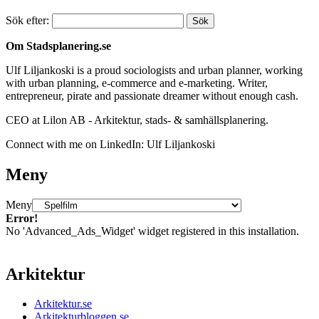
Sök efter:
Om Stadsplanering.se
Ulf Liljankoski is a proud sociologists and urban planner, working
with urban planning, e-commerce and e-marketing. Writer,
entrepreneur, pirate and passionate dreamer without enough cash.
CEO at Lilon AB - Arkitektur, stads- & samhällsplanering.
Connect with me on LinkedIn: Ulf Liljankoski
Meny
Meny
Error!
No 'Advanced_Ads_Widget' widget registered in this installation.
Arkitektur
Arkitektur.se
Arkitekturbloggen.se