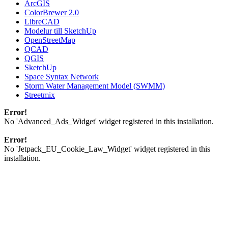
ArcGIS
ColorBrewer 2.0
LibreCAD
Modelur till SketchUp
OpenStreetMap
QCAD
QGIS
SketchUp
Space Syntax Network
Storm Water Management Model (SWMM)
Streetmix
Error!
No 'Advanced_Ads_Widget' widget registered in this installation.
Error!
No 'Jetpack_EU_Cookie_Law_Widget' widget registered in this
installation.