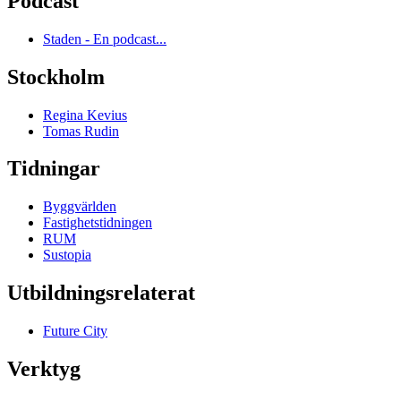
Podcast
Staden - En podcast...
Stockholm
Regina Kevius
Tomas Rudin
Tidningar
Byggvärlden
Fastighetstidningen
RUM
Sustopia
Utbildningsrelaterat
Future City
Verktyg