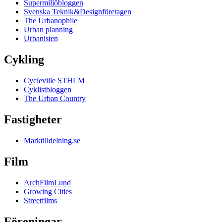
Supermiljöbloggen
Svenska Teknik&Designföretagen
The Urbanophile
Urban planning
Urbanisten
Cykling
Cycleville STHLM
Cyklistbloggen
The Urban Country
Fastigheter
Marktilldelning.se
Film
ArchFilmLund
Growing Cities
Streetfilms
Föreningar