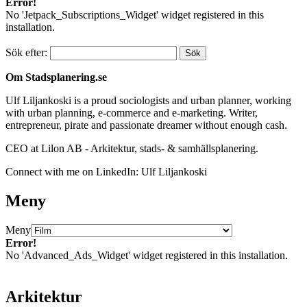
Error!
No 'Jetpack_Subscriptions_Widget' widget registered in this
installation.
Sök efter:
Om Stadsplanering.se
Ulf Liljankoski is a proud sociologists and urban planner, working
with urban planning, e-commerce and e-marketing. Writer,
entrepreneur, pirate and passionate dreamer without enough cash.
CEO at Lilon AB - Arkitektur, stads- & samhällsplanering.
Connect with me on LinkedIn: Ulf Liljankoski
Meny
Meny
Error!
No 'Advanced_Ads_Widget' widget registered in this installation.
Arkitektur