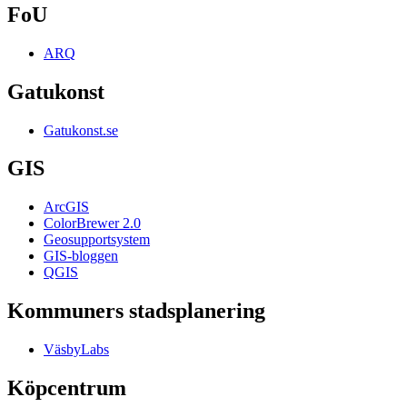
FoU
ARQ
Gatukonst
Gatukonst.se
GIS
ArcGIS
ColorBrewer 2.0
Geosupportsystem
GIS-bloggen
QGIS
Kommuners stadsplanering
VäsbyLabs
Köpcentrum