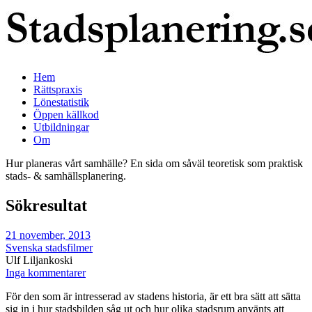
Hem
Rättspraxis
Lönestatistik
Öppen källkod
Utbildningar
Om
Hur planeras vårt samhälle? En sida om såväl teoretisk som praktisk
stads- & samhällsplanering.
Sökresultat
21 november, 2013
Svenska stadsfilmer
Ulf Liljankoski
Inga kommentarer
För den som är intresserad av stadens historia, är ett bra sätt att sätta
sig in i hur stadsbilden såg ut och hur olika stadsrum använts att