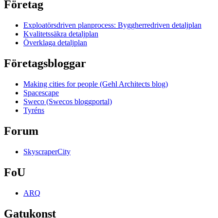
Företag
Exploatörsdriven planprocess: Byggherredriven detaljplan
Kvalitetssäkra detaljplan
Överklaga detaljplan
Företagsbloggar
Making cities for people (Gehl Architects blog)
Spacescape
Sweco (Swecos bloggportal)
Tyréns
Forum
SkyscraperCity
FoU
ARQ
Gatukonst