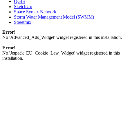
QGIS
SketchUp
Space Syntax Network
Storm Water Management Model (SWMM)
Streetmix
Error!
No 'Advanced_Ads_Widget' widget registered in this installation.
Error!
No 'Jetpack_EU_Cookie_Law_Widget' widget registered in this
installation.