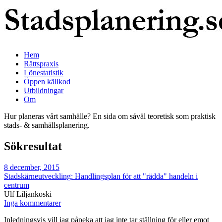
Hem
Rättspraxis
Lönestatistik
Öppen källkod
Utbildningar
Om
Hur planeras vårt samhälle? En sida om såväl teoretisk som praktisk
stads- & samhällsplanering.
Sökresultat
8 december, 2015
Stadskärneutveckling: Handlingsplan för att "rädda" handeln i
centrum
Ulf Liljankoski
Inga kommentarer
Inledningsvis vill jag påpeka att jag inte tar ställning för eller emot