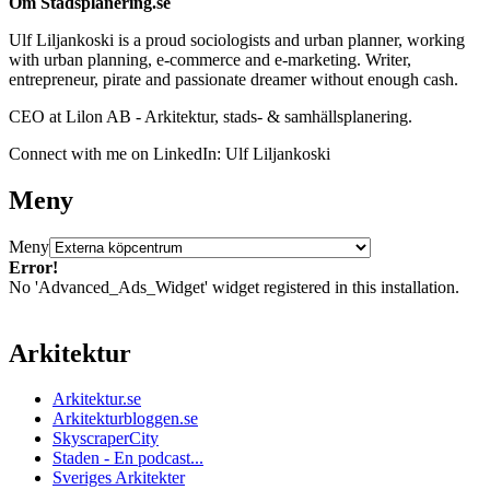
Om Stadsplanering.se
Ulf Liljankoski is a proud sociologists and urban planner, working
with urban planning, e-commerce and e-marketing. Writer,
entrepreneur, pirate and passionate dreamer without enough cash.
CEO at Lilon AB - Arkitektur, stads- & samhällsplanering.
Connect with me on LinkedIn: Ulf Liljankoski
Meny
Meny
Error!
No 'Advanced_Ads_Widget' widget registered in this installation.
Arkitektur
Arkitektur.se
Arkitekturbloggen.se
SkyscraperCity
Staden - En podcast...
Sveriges Arkitekter