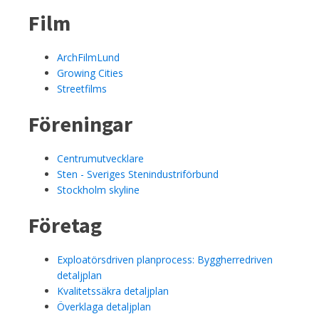
Film
ArchFilmLund
Growing Cities
Streetfilms
Föreningar
Centrumutvecklare
Sten - Sveriges Stenindustriförbund
Stockholm skyline
Företag
Exploatörsdriven planprocess: Byggherredriven
detaljplan
Kvalitetssäkra detaljplan
Överklaga detaljplan