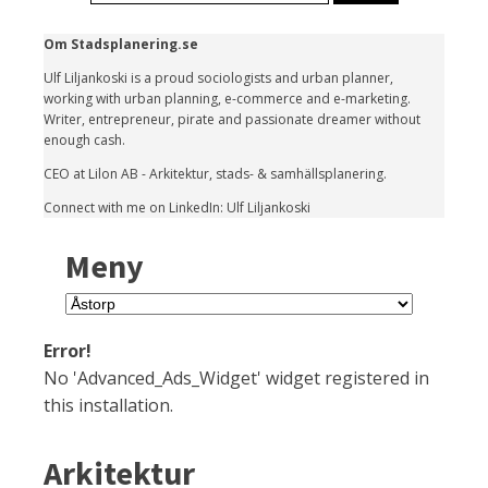
Om Stadsplanering.se
Ulf Liljankoski is a proud sociologists and urban planner,
working with urban planning, e-commerce and e-marketing.
Writer, entrepreneur, pirate and passionate dreamer without
enough cash.
CEO at Lilon AB - Arkitektur, stads- & samhällsplanering.
Connect with me on LinkedIn: Ulf Liljankoski
Meny
Meny
Error!
No 'Advanced_Ads_Widget' widget registered in
this installation.
Arkitektur