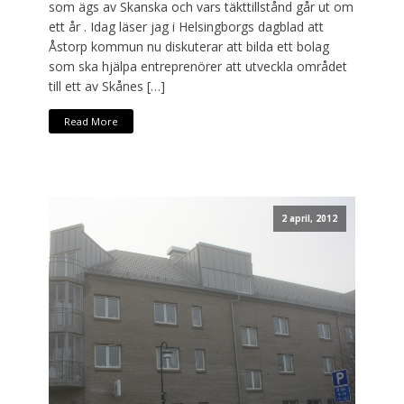
som ägs av Skanska och vars täkttillstånd går ut om
ett år . Idag läser jag i Helsingborgs dagblad att
Åstorp kommun nu diskuterar att bilda ett bolag
som ska hjälpa entreprenörer att utveckla området
till ett av Skånes […]
Read More
2 april, 2012