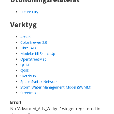
Future City
Verktyg
ArcGIS
ColorBrewer 2.0
LibreCAD
Modelur till SketchUp
OpenStreetMap
QCAD
QGIS
SketchUp
Space Syntax Network
Storm Water Management Model (SWMM)
Streetmix
Error!
No 'Advanced_Ads_Widget' widget registered in