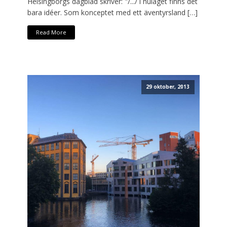
Helsingborgs dagblad skriver: "/.../ i nuläget finns det
bara idéer. Som konceptet med ett äventyrsland […]
Read More
29 oktober, 2013