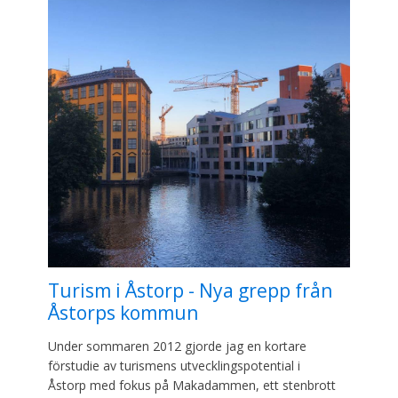
Turism i Åstorp - Nya grepp från
Åstorps kommun
Under sommaren 2012 gjorde jag en kortare
förstudie av turismens utvecklingspotential i
Åstorp med fokus på Makadammen, ett stenbrott