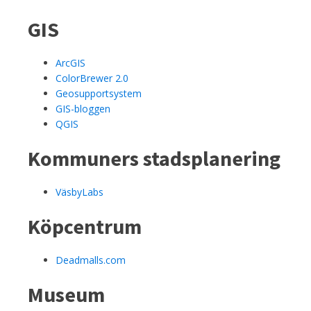
GIS
ArcGIS
ColorBrewer 2.0
Geosupportsystem
GIS-bloggen
QGIS
Kommuners stadsplanering
VäsbyLabs
Köpcentrum
Deadmalls.com
Museum