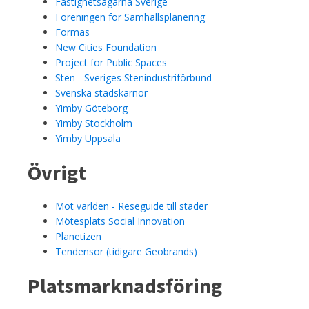
Fastighetsägarna Sverige
Föreningen för Samhällsplanering
Formas
New Cities Foundation
Project for Public Spaces
Sten - Sveriges Stenindustriförbund
Svenska stadskärnor
Yimby Göteborg
Yimby Stockholm
Yimby Uppsala
Övrigt
Möt världen - Reseguide till städer
Mötesplats Social Innovation
Planetizen
Tendensor (tidigare Geobrands)
Platsmarknadsföring