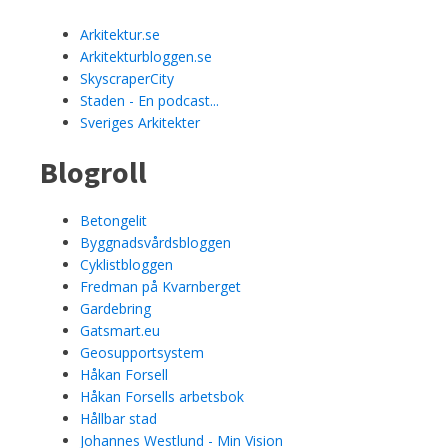
Arkitektur.se
Arkitekturbloggen.se
SkyscraperCity
Staden - En podcast...
Sveriges Arkitekter
Blogroll
Betongelit
Byggnadsvårdsbloggen
Cyklistbloggen
Fredman på Kvarnberget
Gardebring
Gatsmart.eu
Geosupportsystem
Håkan Forsell
Håkan Forsells arbetsbok
Hållbar stad
Johannes Westlund - Min Vision