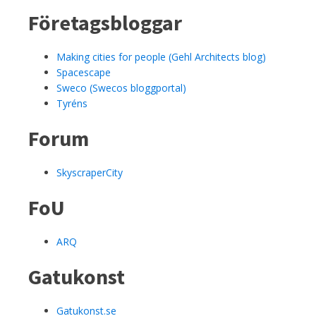
Företagsbloggar
Making cities for people (Gehl Architects blog)
Spacescape
Sweco (Swecos bloggportal)
Tyréns
Forum
SkyscraperCity
FoU
ARQ
Gatukonst
Gatukonst.se