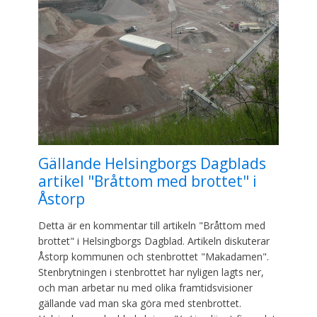
Gällande Helsingborgs Dagblads
artikel "Bråttom med brottet" i
Åstorp
Detta är en kommentar till artikeln "Bråttom med
brottet" i Helsingborgs Dagblad. Artikeln diskuterar
Åstorp kommunen och stenbrottet "Makadamen".
Stenbrytningen i stenbrottet har nyligen lagts ner,
och man arbetar nu med olika framtidsvisioner
gällande vad man ska göra med stenbrottet.