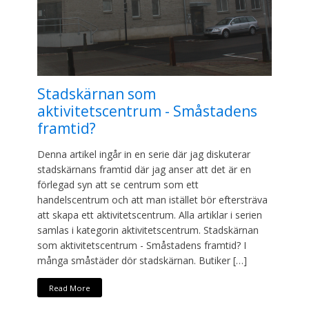
Stadskärnan som
aktivitetscentrum - Småstadens
framtid?
Denna artikel ingår in en serie där jag diskuterar
stadskärnans framtid där jag anser att det är en
förlegad syn att se centrum som ett
handelscentrum och att man istället bör eftersträva
att skapa ett aktivitetscentrum. Alla artiklar i serien
samlas i kategorin aktivitetscentrum. Stadskärnan
som aktivitetscentrum - Småstadens framtid? I
många småstäder dör stadskärnan. Butiker […]
Read More