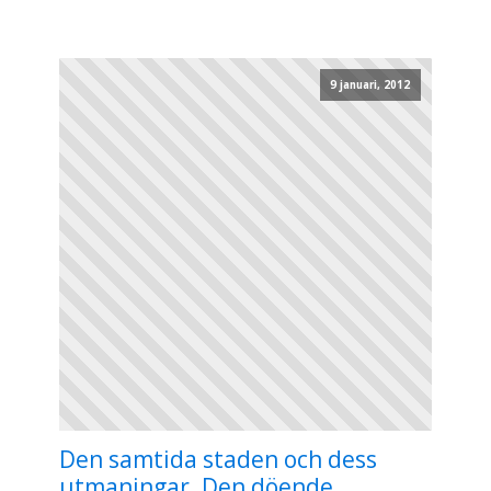
9 januari, 2012
Den samtida staden och dess
utmaningar. Den döende