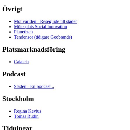
Övrigt
Möt världen - Reseguide till städer
Mötesplats Social Innovation
Planetizen
Tendensor (tidigare Geobrands)
Platsmarknadsföring
Calaicia
Podcast
Staden - En podcast...
Stockholm
Regina Kevius
Tomas Rudin
Tidningar