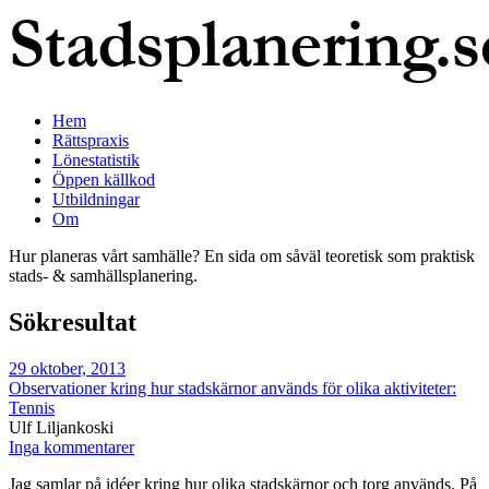
Hem
Rättspraxis
Lönestatistik
Öppen källkod
Utbildningar
Om
Hur planeras vårt samhälle? En sida om såväl teoretisk som praktisk
stads- & samhällsplanering.
Sökresultat
29 oktober, 2013
Observationer kring hur stadskärnor används för olika aktiviteter:
Tennis
Ulf Liljankoski
Inga kommentarer
Jag samlar på idéer kring hur olika stadskärnor och torg används. På