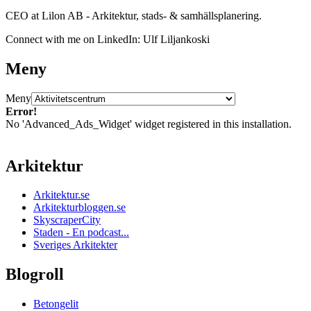
CEO at Lilon AB - Arkitektur, stads- & samhällsplanering.
Connect with me on LinkedIn: Ulf Liljankoski
Meny
Meny
Error!
No 'Advanced_Ads_Widget' widget registered in this installation.
Arkitektur
Arkitektur.se
Arkitekturbloggen.se
SkyscraperCity
Staden - En podcast...
Sveriges Arkitekter
Blogroll
Betongelit