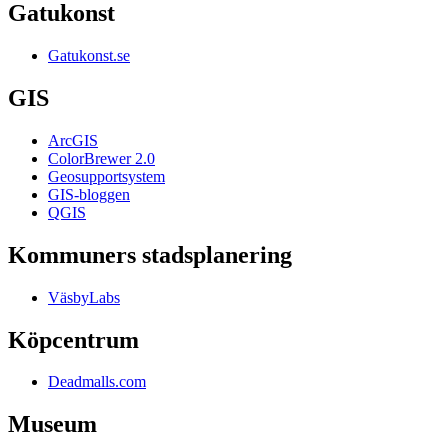
Gatukonst
Gatukonst.se
GIS
ArcGIS
ColorBrewer 2.0
Geosupportsystem
GIS-bloggen
QGIS
Kommuners stadsplanering
VäsbyLabs
Köpcentrum
Deadmalls.com
Museum