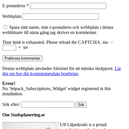
E-postadress
*
Webbplats
Spara mitt namn, min e-postadress och webbplats i denna
webbläsare till nästa gång jag skriver en kommentar.
Time limit is exhausted. Please reload the CAPTCHA.
nio
−
=
tre
Denna webbplats använder Akismet för att minska skräppost.
Lär
dig om hur din kommentarsdata bearbetas
.
Error!
No 'Jetpack_Subscriptions_Widget' widget registered in this
installation.
Sök efter:
Om Stadsplanering.se
Ulf Liljankoski is a proud