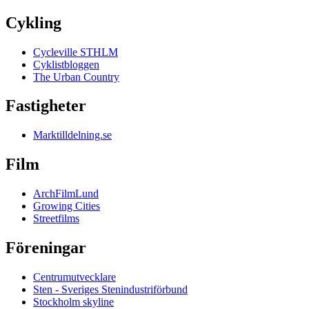
Cykling
Cycleville STHLM
Cyklistbloggen
The Urban Country
Fastigheter
Marktilldelning.se
Film
ArchFilmLund
Growing Cities
Streetfilms
Föreningar
Centrumutvecklare
Sten - Sveriges Stenindustriförbund
Stockholm skyline