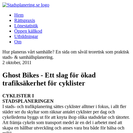
Hem
Rättspraxis
Lönestatistik
Öppen källkod
Utbildningar
Om
Hur planeras vårt samhälle? En sida om såväl teoretisk som praktisk
stads- & samhällsplanering.
2 oktober, 2011
Ghost Bikes - Ett slag för ökad
trafiksäkerhet för cyklister
CYKLISTER I
STADSPLANERINGEN
I stads- och trafikplanering sättes cyklister alltmer i fokus, i allt fler
städer ser du skyltar som räknar antalet cyklister per dag och
cykellederna byggs ut för att knyta ihop olika stadsdelar och tätorter.
Att främja cykeln som transport medel är en del i arbetet med att
skapa en hållbar utveckling och anses vara bra både för hälsa och