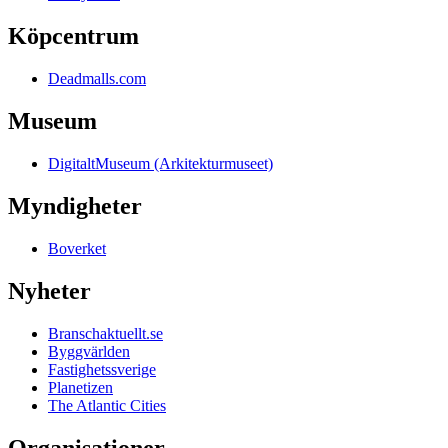
Köpcentrum
Deadmalls.com
Museum
DigitaltMuseum (Arkitekturmuseet)
Myndigheter
Boverket
Nyheter
Branschaktuellt.se
Byggvärlden
Fastighetssverige
Planetizen
The Atlantic Cities
Organisationer