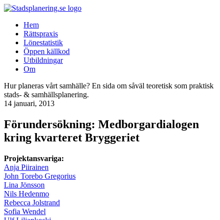
Hem
Rättspraxis
Lönestatistik
Öppen källkod
Utbildningar
Om
Hur planeras vårt samhälle? En sida om såväl teoretisk som praktisk
stads- & samhällsplanering.
14 januari, 2013
Förundersökning: Medborgardialogen
kring kvarteret Bryggeriet
Projektansvariga:
Anja Piirainen
John Torebo Gregorius
Lina Jönsson
Nils Hedenmo
Rebecca Jolstrand
Sofia Wendel