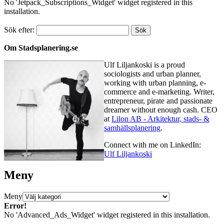
No 'Jetpack_Subscriptions_Widget' widget registered in this
installation.
Sök efter:
Om Stadsplanering.se
Ulf Liljankoski is a proud
sociologists and urban planner,
working with urban planning, e-
commerce and e-marketing. Writer,
entrepreneur, pirate and passionate
dreamer without enough cash. CEO
at
Lilon AB - Arkitektur, stads- &
samhällsplanering
.
Connect with me on LinkedIn:
Ulf Liljankoski
Meny
Meny
Error!
No 'Advanced_Ads_Widget' widget registered in this installation.