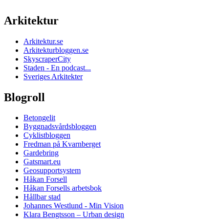
Arkitektur
Arkitektur.se
Arkitekturbloggen.se
SkyscraperCity
Staden - En podcast...
Sveriges Arkitekter
Blogroll
Betongelit
Byggnadsvårdsbloggen
Cyklistbloggen
Fredman på Kvarnberget
Gardebring
Gatsmart.eu
Geosupportsystem
Håkan Forsell
Håkan Forsells arbetsbok
Hållbar stad
Johannes Westlund - Min Vision
Klara Bengtsson – Urban design