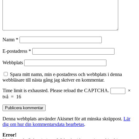
Namn
*
E-postadress
*
Webbplats
Spara mitt namn, min e-postadress och webbplats i denna
webbläsare till nästa gång jag skriver en kommentar.
Time limit is exhausted. Please reload the CAPTCHA.
×
två
=
16
Denna webbplats använder Akismet för att minska skräppost.
Lär
dig om hur din kommentarsdata bearbetas
.
Error!