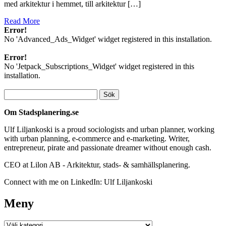
med arkitektur i hemmet, till arkitektur […]
Read More
Error!
No 'Advanced_Ads_Widget' widget registered in this installation.
Error!
No 'Jetpack_Subscriptions_Widget' widget registered in this
installation.
Sök
efter:
Om Stadsplanering.se
Ulf Liljankoski is a proud sociologists and urban planner, working
with urban planning, e-commerce and e-marketing. Writer,
entrepreneur, pirate and passionate dreamer without enough cash.
CEO at Lilon AB - Arkitektur, stads- & samhällsplanering.
Connect with me on LinkedIn: Ulf Liljankoski
Meny
Meny