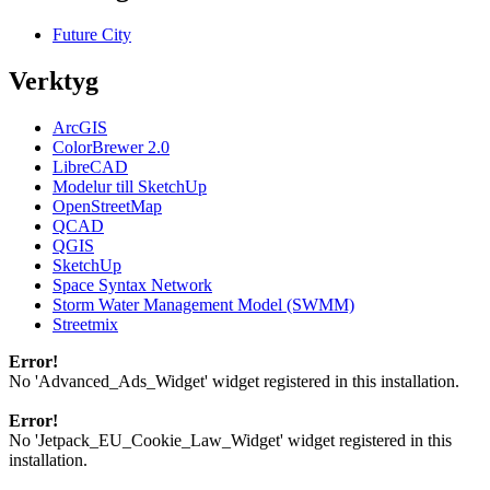
Future City
Verktyg
ArcGIS
ColorBrewer 2.0
LibreCAD
Modelur till SketchUp
OpenStreetMap
QCAD
QGIS
SketchUp
Space Syntax Network
Storm Water Management Model (SWMM)
Streetmix
Error!
No 'Advanced_Ads_Widget' widget registered in this installation.
Error!
No 'Jetpack_EU_Cookie_Law_Widget' widget registered in this
installation.