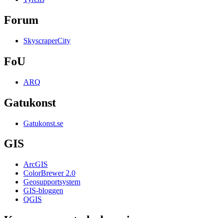
Forum
SkyscraperCity
FoU
ARQ
Gatukonst
Gatukonst.se
GIS
ArcGIS
ColorBrewer 2.0
Geosupportsystem
GIS-bloggen
QGIS