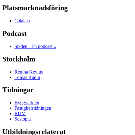
Platsmarknadsföring
Calaicia
Podcast
Staden - En podcast...
Stockholm
Regina Kevius
Tomas Rudin
Tidningar
Byggvärlden
Fastighetstidningen
RUM
Sustopia
Utbildningsrelaterat