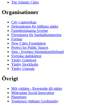
The Atlantic Cities
Organisationer
City i samverkan
Delegationen för hållbara städer
Fastighetsägarna Sverige
Föreningen för Samhällsplanering
Formas
New Cities Foundation
Project for Public Spaces
Sten - Sveriges Stenindustriförbund
Svenska stadskärnor
Yimby Göteborg
Yimby Stockholm
Yimby Uppsala
Övrigt
Möt världen - Reseguide till städer
Mötesplats Social Innovation
Planetizen
Tendensor (tidigare Geobrands)