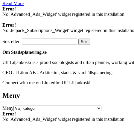
Read More
Error!
No 'Advanced_Ads_Widget' widget registered in this installation.
Error!
No 'Jetpack_Subscriptions_Widget' widget registered in this installati
Sök efter:
Om Stadsplanering.se
Ulf Liljankoski is a proud sociologists and urban planner, working w
CEO at Lilon AB - Arkitektur, stads- & samhällsplanering.
Connect with me on LinkedIn: Ulf Liljankoski
Meny
Meny
Error!
No 'Advanced_Ads_Widget' widget registered in this installation.