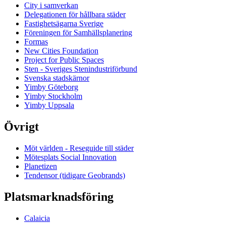
City i samverkan
Delegationen för hållbara städer
Fastighetsägarna Sverige
Föreningen för Samhällsplanering
Formas
New Cities Foundation
Project for Public Spaces
Sten - Sveriges Stenindustriförbund
Svenska stadskärnor
Yimby Göteborg
Yimby Stockholm
Yimby Uppsala
Övrigt
Möt världen - Reseguide till städer
Mötesplats Social Innovation
Planetizen
Tendensor (tidigare Geobrands)
Platsmarknadsföring
Calaicia