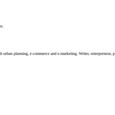
on.
ith urban planning, e-commerce and e-marketing. Writer, entrepreneur, 