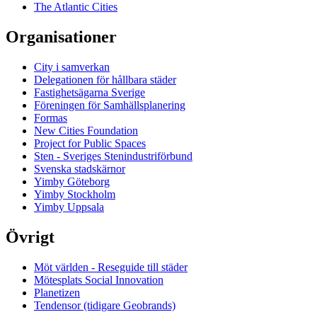
The Atlantic Cities
Organisationer
City i samverkan
Delegationen för hållbara städer
Fastighetsägarna Sverige
Föreningen för Samhällsplanering
Formas
New Cities Foundation
Project for Public Spaces
Sten - Sveriges Stenindustriförbund
Svenska stadskärnor
Yimby Göteborg
Yimby Stockholm
Yimby Uppsala
Övrigt
Möt världen - Reseguide till städer
Mötesplats Social Innovation
Planetizen
Tendensor (tidigare Geobrands)