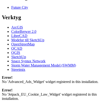
Future City
Verktyg
ArcGIS
ColorBrewer 2.0
LibreCAD
Modelur till SketchUp
OpenStreetMap
QCAD
QGIS
SketchUp
Space Syntax Network
Storm Water Management Model (SWMM)
Streetmix
Error!
No 'Advanced_Ads_Widget' widget registered in this installation.
Error!
No 'Jetpack_EU_Cookie_Law_Widget' widget registered in this
installation.