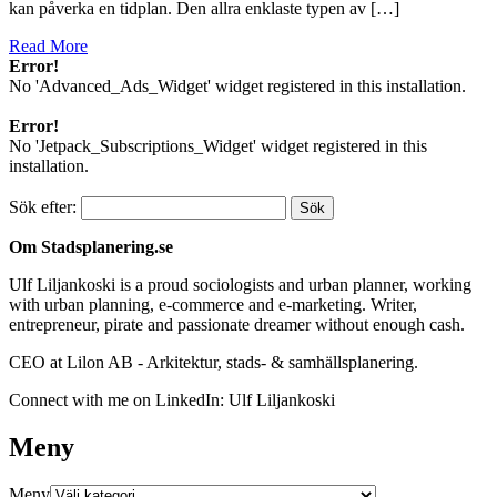
kan påverka en tidplan. Den allra enklaste typen av […]
Read More
Error!
No 'Advanced_Ads_Widget' widget registered in this installation.
Error!
No 'Jetpack_Subscriptions_Widget' widget registered in this
installation.
Sök efter:
Om Stadsplanering.se
Ulf Liljankoski is a proud sociologists and urban planner, working
with urban planning, e-commerce and e-marketing. Writer,
entrepreneur, pirate and passionate dreamer without enough cash.
CEO at Lilon AB - Arkitektur, stads- & samhällsplanering.
Connect with me on LinkedIn: Ulf Liljankoski
Meny
Meny