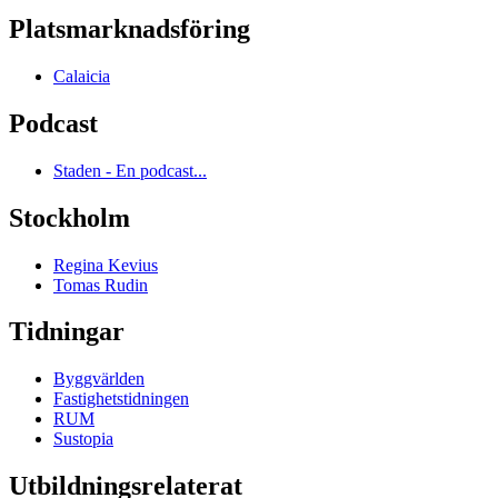
Platsmarknadsföring
Calaicia
Podcast
Staden - En podcast...
Stockholm
Regina Kevius
Tomas Rudin
Tidningar
Byggvärlden
Fastighetstidningen
RUM
Sustopia
Utbildningsrelaterat