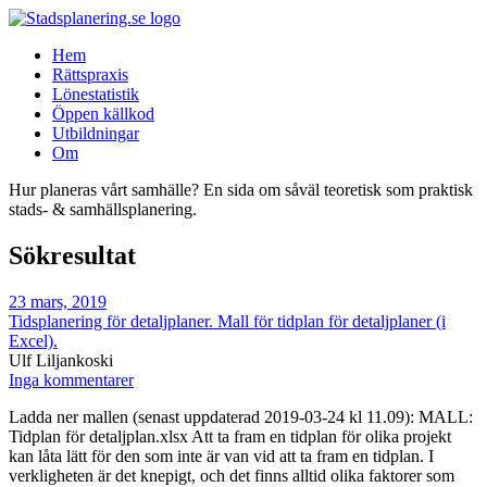
Hem
Rättspraxis
Lönestatistik
Öppen källkod
Utbildningar
Om
Hur planeras vårt samhälle? En sida om såväl teoretisk som praktisk
stads- & samhällsplanering.
Sökresultat
23 mars, 2019
Tidsplanering för detaljplaner. Mall för tidplan för detaljplaner (i
Excel).
Ulf Liljankoski
Inga kommentarer
Ladda ner mallen (senast uppdaterad 2019-03-24 kl 11.09): MALL:
Tidplan för detaljplan.xlsx Att ta fram en tidplan för olika projekt
kan låta lätt för den som inte är van vid att ta fram en tidplan. I
verkligheten är det knepigt, och det finns alltid olika faktorer som