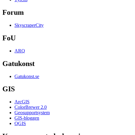
Forum
SkyscraperCity
FoU
ARQ
Gatukonst
Gatukonst.se
GIS
ArcGIS
ColorBrewer 2.0
Geosupportsystem
GIS-bloggen
QGIS