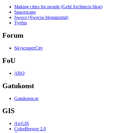
Making cities for people (Gehl Architects blog)
Spacescape
Sweco (Swecos bloggportal)
Tyréns
Forum
SkyscraperCity
FoU
ARQ
Gatukonst
Gatukonst.se
GIS
ArcGIS
ColorBrewer 2.0