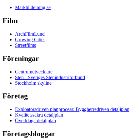
Marktilldelning.se
Film
ArchFilmLund
Growing Cities
Streetfilms
Föreningar
Centrumutvecklare
Sten - Sveriges Stenindustriförbund
Stockholm skyline
Företag
Exploatörsdriven planprocess: Byggherredriven detaljplan
Kvalitetssäkra detaljplan
Överklaga detaljplan
Företagsbloggar