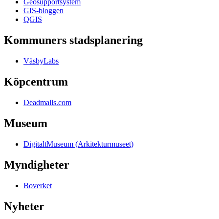
Geosupportsystem
GIS-bloggen
QGIS
Kommuners stadsplanering
VäsbyLabs
Köpcentrum
Deadmalls.com
Museum
DigitaltMuseum (Arkitekturmuseet)
Myndigheter
Boverket
Nyheter