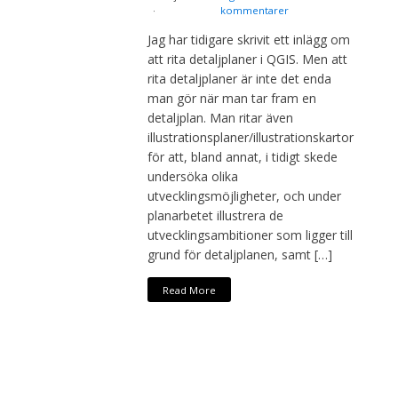
kommentarer
Jag har tidigare skrivit ett inlägg om
att rita detaljplaner i QGIS. Men att
rita detaljplaner är inte det enda
man gör när man tar fram en
detaljplan. Man ritar även
illustrationsplaner/illustrationskartor
för att, bland annat, i tidigt skede
undersöka olika
utvecklingsmöjligheter, och under
planarbetet illustrera de
utvecklingsambitioner som ligger till
grund för detaljplanen, samt […]
Read More