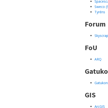
Spacesc
Sweco (
Tyréns
Forum
Skyscrap
FoU
ARQ
Gatuko
Gatukon
GIS
ArcGIS