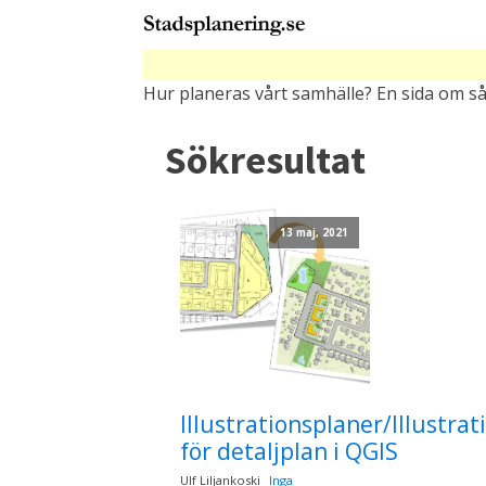
Hur planeras vårt samhälle? En sida om så
Sökresultat
13 maj, 2021
Illustrationsplaner/Illustra
för detaljplan i QGIS
Ulf Liljankoski
Inga