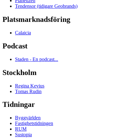
Planetizen
Tendensor (tidigare Geobrands)
Platsmarknadsföring
Calaicia
Podcast
Staden - En podcast...
Stockholm
Regina Kevius
Tomas Rudin
Tidningar
Byggvärlden
Fastighetstidningen
RUM
Sustopia