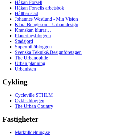
Håkan Forsell
Håkan Forsells arbetsbok
Hållbar stad
Johannes Westlund - Min Vision
Klara Bengtsson – Urban design
Kranskan klurar…
Planeringsbloggen
Stadsjord
Supermiljöbloggen
Svenska Teknik&Designföretagen
The Urbanophile
Urban planning
Urbanisten
Cykling
Cycleville STHLM
Cyklistbloggen
The Urban Country
Fastigheter
Marktilldelning.se