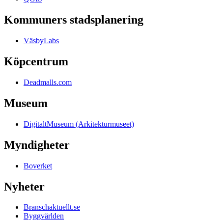
Kommuners stadsplanering
VäsbyLabs
Köpcentrum
Deadmalls.com
Museum
DigitaltMuseum (Arkitekturmuseet)
Myndigheter
Boverket
Nyheter
Branschaktuellt.se
Byggvärlden