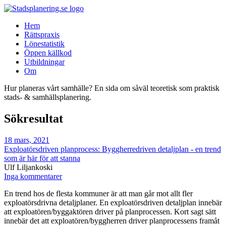
Hem
Rättspraxis
Lönestatistik
Öppen källkod
Utbildningar
Om
Hur planeras vårt samhälle? En sida om såväl teoretisk som praktisk
stads- & samhällsplanering.
Sökresultat
18 mars, 2021
Exploatörsdriven planprocess: Byggherredriven detaljplan - en trend
som är här för att stanna
Ulf Liljankoski
Inga kommentarer
En trend hos de flesta kommuner är att man går mot allt fler
exploatörsdrivna detaljplaner. En exploatörsdriven detaljplan innebär
att exploatören/byggaktören driver på planprocessen. Kort sagt sätt
innebär det att exploatören/byggherren driver planprocessens framåt