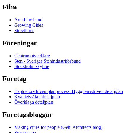
Film
ArchFilmLund
Growing Cities
Streetfilms
Föreningar
Centrumutvecklare
Sten - Sveriges Stenindustriförbund
Stockholm skyline
Företag
Exploatörsdriven planprocess: Byggherredriven detaljplan
Kvalitetssäkra detaljplan
Överklaga detaljplan
Företagsbloggar
Making cities for people (Gehl Architects blog)
Spacescape