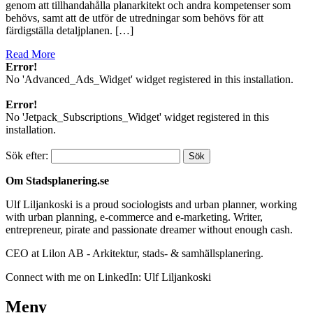
genom att tillhandahålla planarkitekt och andra kompetenser som
behövs, samt att de utför de utredningar som behövs för att
färdigställa detaljplanen. […]
Read More
Error!
No 'Advanced_Ads_Widget' widget registered in this installation.
Error!
No 'Jetpack_Subscriptions_Widget' widget registered in this
installation.
Sök efter:
Om Stadsplanering.se
Ulf Liljankoski is a proud sociologists and urban planner, working
with urban planning, e-commerce and e-marketing. Writer,
entrepreneur, pirate and passionate dreamer without enough cash.
CEO at Lilon AB - Arkitektur, stads- & samhällsplanering.
Connect with me on LinkedIn: Ulf Liljankoski
Meny