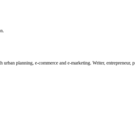
on.
ith urban planning, e-commerce and e-marketing. Writer, entrepreneur, 