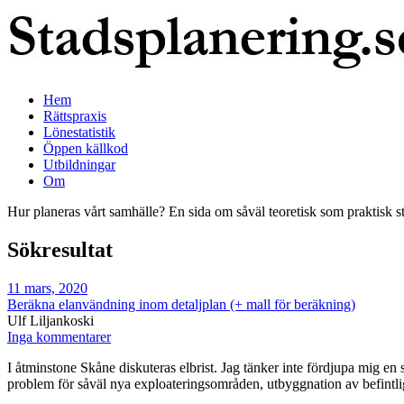
Hem
Rättspraxis
Lönestatistik
Öppen källkod
Utbildningar
Om
Hur planeras vårt samhälle? En sida om såväl teoretisk som praktisk s
Sökresultat
11 mars, 2020
Beräkna elanvändning inom detaljplan (+ mall för beräkning)
Ulf Liljankoski
Inga kommentarer
I åtminstone Skåne diskuteras elbrist. Jag tänker inte fördjupa mig en så
problem för såväl nya exploateringsområden, utbyggnation av befintliga