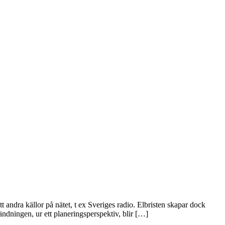
att andra källor på nätet, t ex Sveriges radio. Elbristen skapar dock
ändningen, ur ett planeringsperspektiv, blir […]