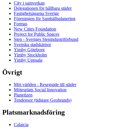
City i samverkan
Delegationen för hållbara städer
Fastighetsägarna Sverige
Föreningen för Samhällsplanering
Formas
New Cities Foundation
Project for Public Spaces
Sten - Sveriges Stenindustriförbund
Svenska stadskärnor
Yimby Göteborg
Yimby Stockholm
Yimby Uppsala
Övrigt
Möt världen - Reseguide till städer
Mötesplats Social Innovation
Planetizen
Tendensor (tidigare Geobrands)
Platsmarknadsföring
Calaicia