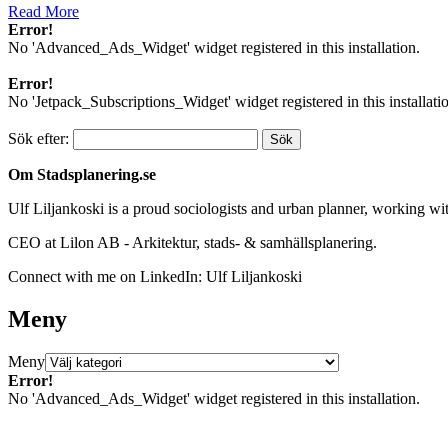
Read More
Error!
No 'Advanced_Ads_Widget' widget registered in this installation.
Error!
No 'Jetpack_Subscriptions_Widget' widget registered in this installati
Sök efter:
Om Stadsplanering.se
Ulf Liljankoski is a proud sociologists and urban planner, working w
CEO at Lilon AB - Arkitektur, stads- & samhällsplanering.
Connect with me on LinkedIn: Ulf Liljankoski
Meny
Meny
Error!
No 'Advanced_Ads_Widget' widget registered in this installation.