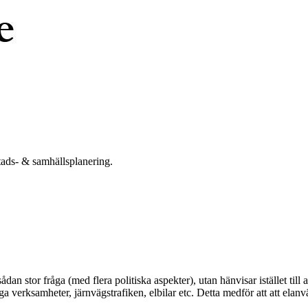
tads- & samhällsplanering.
dan stor fråga (med flera politiska aspekter), utan hänvisar istället till 
 verksamheter, järnvägstrafiken, elbilar etc. Detta medför att att elanv